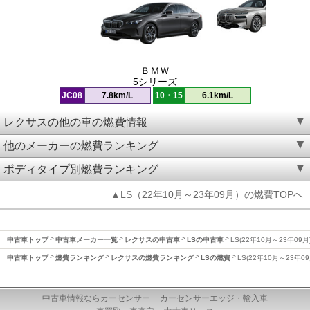
ＢＭＷ
5シリーズ
JC08
7.8km/L
10・15
6.1km/L
レクサスの他の車の燃費情報
他のメーカーの燃費ランキング
ボディタイプ別燃費ランキング
▲LS（22年10月～23年09月）の燃費TOPへ
中古車トップ
中古車メーカー一覧
レクサスの中古車
LSの中古車
LS(22年10月～23年09
中古車トップ
燃費ランキング
レクサスの燃費ランキング
LSの燃費
LS(22年10月～23年0
中古車情報ならカーセンサー
カーセンサーエッジ・輸入車