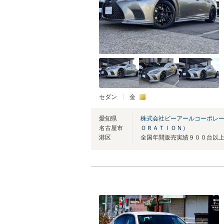
セダン
金
愛知県
株式会社ビーアールコーポレ
名古屋市
ＯＲＡＴＩＯＮ）
港区