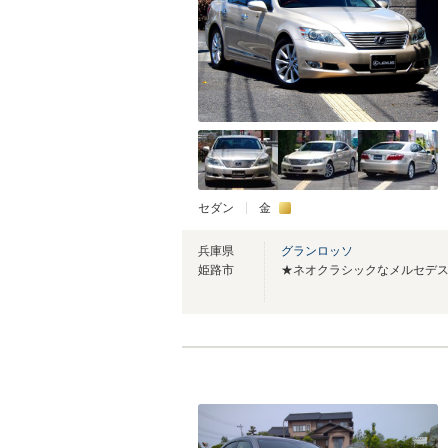
セダン
金
兵庫県
グランロッソ
姫路市