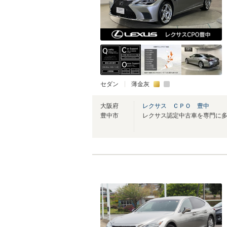
セダン
薄金灰
大阪府
レクサス ＣＰＯ 豊中
豊中市
レクサス認定中古車を専門に