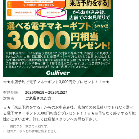
☆★来店予約で電子マネーギフト3,000円分プレゼント！！☆★
有効期限
2026/06/18～2026/12/27
対象者
ご来店された方
☆★「来店予約をする」からのお申込み後、店舗でのお見積りでもれなく選べ
る電子マネーギフト3,000円相当分プレゼント！！☆★※予告なく終了する可能
性がございます。詳しくは店舗スタッフへお尋ね下さい。
一回につき一枚まで有効です。
他のクーポンとの併用は出来ません。