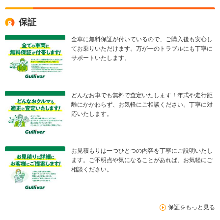
保証
全車に無料保証が付いているので、ご購入後も安心し
てお乗りいただけます。万が一のトラブルにも丁寧に
サポートいたします。
どんなお車でも無料で査定いたします！年式や走行距
離にかかわらず、お気軽にご相談ください。丁寧に対
応いたします。
お見積もりは一つひとつの内容を丁寧にご説明いたし
ます。ご不明点や気になることがあれば、お気軽にご
相談ください。
保証をもっと見る