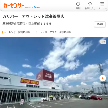
履歴
お気に入り
メニュー
ガリバー アウトレット津高茶屋店
三重県津市高茶屋小森上野町１１５５
MAP
カーセンサー認定取扱店
カーセンサーアフター保証取扱店
1/8