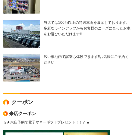
当店では100台以上の特選車両を展示しております。
多彩なラインアップからお客様のニーズに合ったお車
をお選びいただけます!!
広い敷地内で試乗も体験できます!!お気軽にご予約く
ださい!!
クーポン
来店クーポン
☆★来店予約で電子マネーギフトプレゼント！！☆★