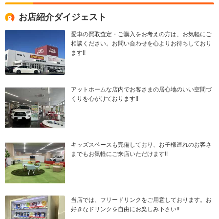
お店紹介ダイジェスト
愛車の買取査定・ご購入をお考えの方は、お気軽にご
相談ください。お問い合わせを心よりお待ちしており
ます!!
アットホームな店内でお客さまの居心地のいい空間づ
くりを心がけております!!
キッズスペースも完備しており、お子様連れのお客さ
までもお気軽にご来店いただけます!!
当店では、フリードリンクをご用意しております。お
好きなドリンクを自由にお楽しみ下さい!!