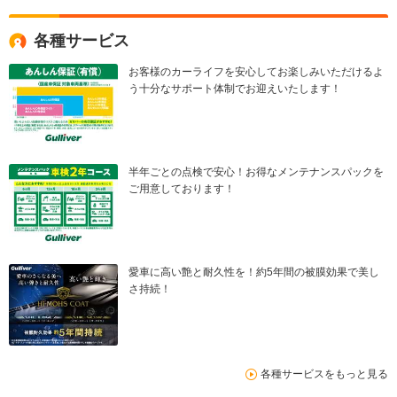
各種サービス
お客様のカーライフを安心してお楽しみいただけるよ
う十分なサポート体制でお迎えいたします！
半年ごとの点検で安心！お得なメンテナンスパックを
ご用意しております！
愛車に高い艶と耐久性を！約5年間の被膜効果で美し
さ持続！
各種サービスをもっと見る