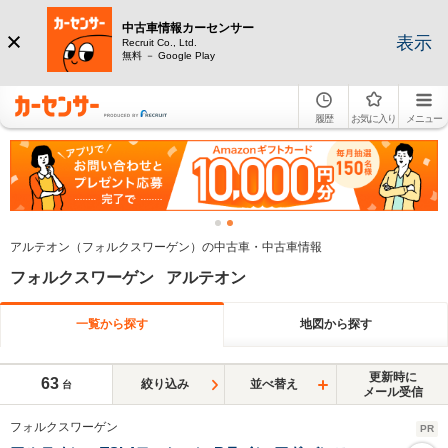
中古車情報カーセンサー
表示
Recruit Co., Ltd.
無料 － Google Play
履歴
お気に入り
メニュー
アルテオン（フォルクスワーゲン）の中古車・中古車情報
フォルクスワーゲン アルテオン
一覧から探す
地図から探す
更新時に
63
絞り込み
並べ替え
台
メール受信
フォルクスワーゲン
PR