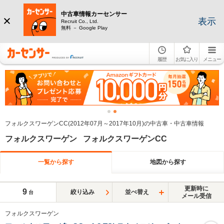
中古車情報カーセンサー
表示
Recruit Co., Ltd.
無料 － Google Play
履歴
お気に入り
メニュー
フォルクスワーゲンCC(2012年07月～2017年10月)の中古車・中古車情報
フォルクスワーゲン フォルクスワーゲンCC
一覧から探す
地図から探す
更新時に
9
絞り込み
並べ替え
台
メール受信
フォルクスワーゲン