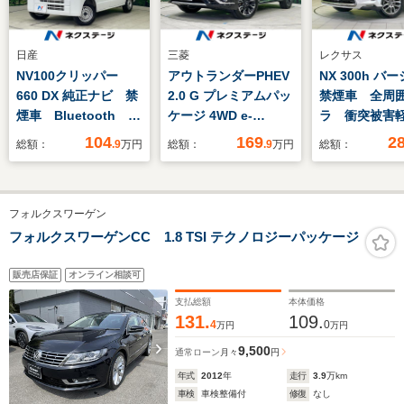
日産
三菱
レクサス
NV100クリッパー
アウトランダーPHEV
NX 300h バ
660 DX 純正ナビ 禁
2.0 G プレミアムパッ
禁煙車 全周
煙車 Bluetooth
ケージ 4WD e-
ラ 衝突被害
CD 地デジ キーレ
Assist レーダーク
テム 電動リ
104
169
2
総額：
.9
万円
総額：
.9
万円
総額：
スエントリー 両側ス
ルーズ 禁煙車 純正
ト レザーシ
ライドドア プライバ
ナビ 全周囲カメラ
席シートエア
シーガラス 盗難防止
ETC ドラレコ シー
ーナーセンサ
フォルクスワーゲン
装置
トヒーター パワーバ
ートキー LE
ックドア 合皮レザー
ド ETC2.0
フォルクスワーゲンCC 1.8 TSI テクノロジーパッケージ
シート LEDヘッド
ン 純正18イ
スマートキー オート
ルミ
販売店保証
オンライン相談可
ライト 純正18イン
支払総額
本体価格
チAW
131.
109.
4
0
万円
万円
9,500
通常ローン
月々
円
年式
2012
年
走行
3.9
万km
車検
車検整備付
修復
なし