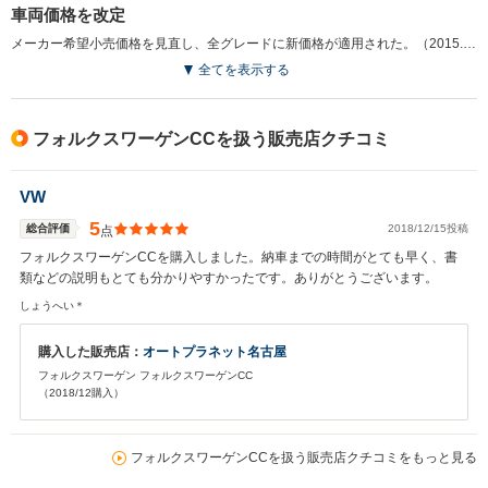
車両価格を改定
メーカー希望小売価格を見直し、全グレードに新価格が適用された。（2015.1）
全てを表示する
フォルクスワーゲンCCを扱う販売店クチコミ
VW
5
総合評価
2018/12/15投稿
点
フォルクスワーゲンCCを購入しました。納車までの時間がとても早く、書
類などの説明もとても分かりやすかったです。ありがとうございます。
しょうへい＊
購入した販売店：
オートプラネット名古屋
フォルクスワーゲン フォルクスワーゲンCC
（2018/12購入）
フォルクスワーゲンCCを扱う販売店クチコミをもっと見る