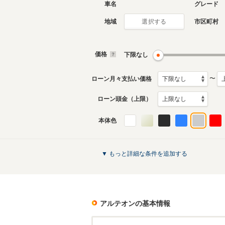
車名
グレード
地域
市区町村
選択する
価格
下限なし
〜
ローン月々支払い価格
ローン頭金（上限）
本体色
▼ もっと詳細な条件を追加する
アルテオン
の基本情報