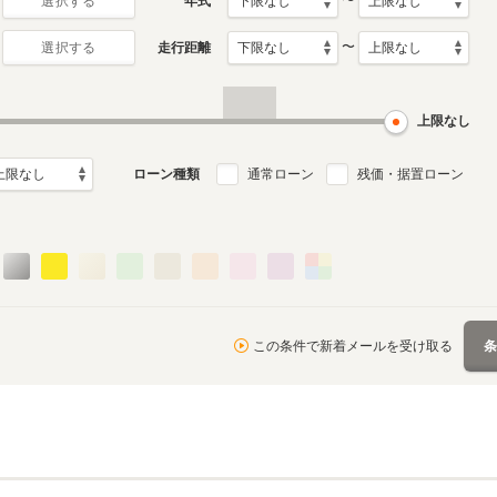
〜
年式
選択する
〜
走行距離
選択する
上限なし
ローン種類
通常ローン
残価・据置ローン
この条件で新着メールを受け取る