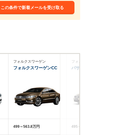
この条件で新着メールを受け取る
フォルクスワーゲン
フォルクスワーゲン
プ
フォルクスワーゲンCC
パサートCC
50
499～563.8万円
495～625万円
41