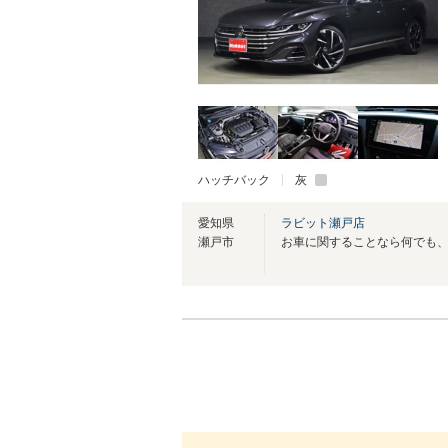
ハッチバック
灰
愛知県
ラビット瀬戸店
瀬戸市