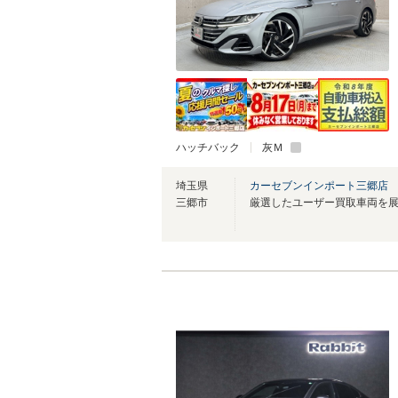
ハッチバック
灰Ｍ
埼玉県
カーセブンインポート三郷店
三郷市