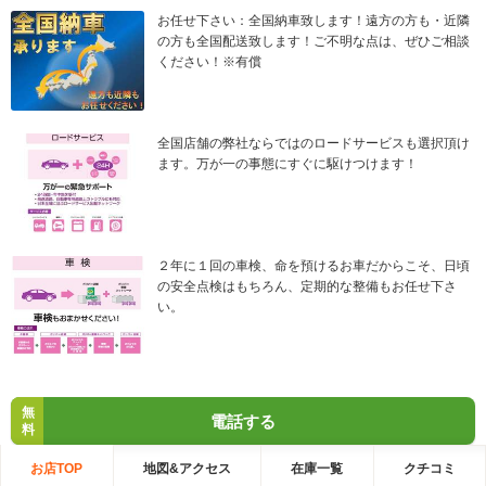
お任せ下さい：全国納車致します！遠方の方も・近隣
の方も全国配送致します！ご不明な点は、ぜひご相談
ください！※有償
全国店舗の弊社ならではのロードサービスも選択頂け
ます。万が一の事態にすぐに駆けつけます！
２年に１回の車検、命を預けるお車だからこそ、日頃
の安全点検はもちろん、定期的な整備もお任せ下さ
い。
無
電話する
料
お店TOP
地図&アクセス
在庫一覧
クチコミ