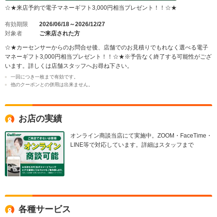
☆★来店予約で電子マネーギフト3,000円相当プレゼント！！☆★
有効期限
2026/06/18～2026/12/27
対象者
ご来店された方
☆★カーセンサーからのお問合せ後、店舗でのお見積りでもれなく選べる電子
マネーギフト3,000円相当プレゼント！！☆★※予告なく終了する可能性がござ
います。詳しくは店舗スタッフへお尋ね下さい。
一回につき一枚まで有効です。
他のクーポンとの併用は出来ません。
お店の実績
オンライン商談当店にて実施中。ZOOM・FaceTime・
LINE等で対応しています。詳細はスタッフまで
各種サービス