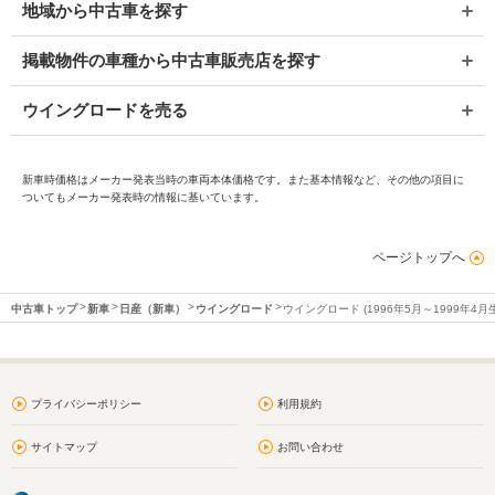
地域から中古車を探す
掲載物件の車種から中古車販売店を探す
ウイングロードを売る
新車時価格はメーカー発表当時の車両本体価格です。また基本情報など、その他の項目に
ついてもメーカー発表時の情報に基いています。
ページトップへ
中古車トップ
新車
日産（新車）
ウイングロード
ウイングロード (1996年5月～1999年4月
プライバシーポリシー
利用規約
サイトマップ
お問い合わせ