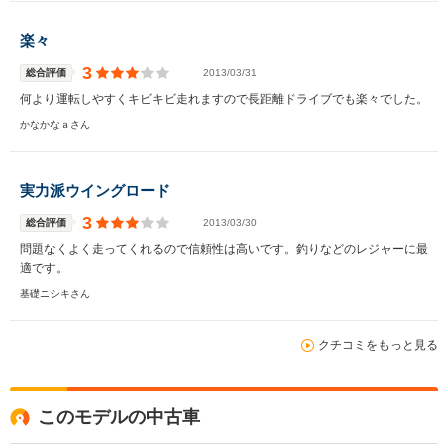
楽々
3
総合評価
2013/03/31
何より運転しやすくキビキビ走れますので長距離ドライブでも楽々でした。
かなかなａさん
実力派ウイングロード
3
総合評価
2013/03/30
問題なくよく走ってくれるので信頼性は高いです。釣りなどのレジャーに最
適です。
基礎ニシキさん
クチコミをもっと見る
このモデルの中古車