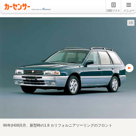
比較リスト
メニュー
1/3
96年(H08)5月、新型時の1.8 カリフォルニアツーリングのフロント