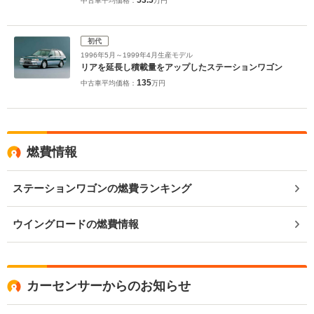
中古車平均価格：
万円
初代
1996年5月～1999年4月生産モデル
リアを延長し積載量をアップしたステーションワゴン
135
中古車平均価格：
万円
燃費情報
ステーションワゴンの燃費ランキング
ウイングロードの燃費情報
カーセンサーからのお知らせ