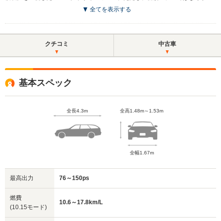
全てを表示する
クチコミ
中古車
基本スペック
全長4.3m
全高1.48m～1.53m
全幅1.67m
最高出力
76～150ps
燃費
10.6～17.8km/L
(10.15モード)