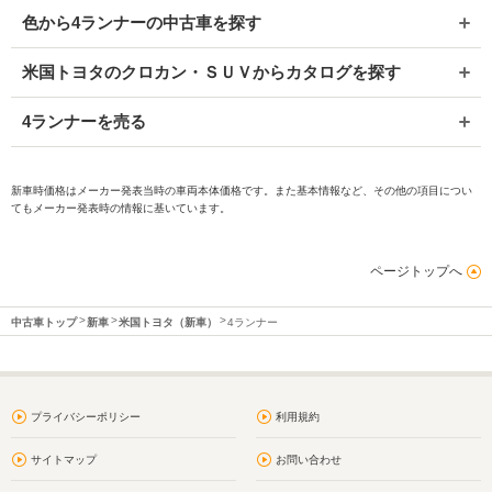
色から4ランナーの中古車を探す
米国トヨタのクロカン・ＳＵＶからカタログを探す
4ランナーを売る
新車時価格はメーカー発表当時の車両本体価格です。また基本情報など、その他の項目につい
てもメーカー発表時の情報に基いています。
ページトップへ
中古車トップ
新車
米国トヨタ（新車）
4ランナー
プライバシーポリシー
利用規約
サイトマップ
お問い合わせ