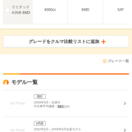
リミテッド
4000cc
4WD
5AT
4.0V6 4WD
グレードをクルマ比較リストに追加
グレード一覧
モデル一覧
現行
2009年9月～生産中
中古車平均価格：
583
万円
4代目
2002年9月～2009年8月生産モデル