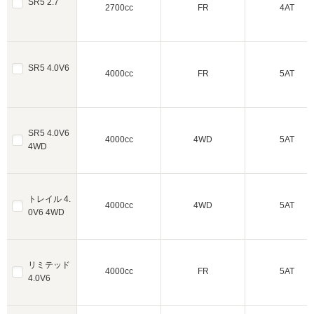
SR5 2.7
2700cc
FR
4AT
SR5 4.0V6
4000cc
FR
5AT
SR5 4.0V6
4000cc
4WD
5AT
4WD
トレイル 4.
4000cc
4WD
5AT
0V6 4WD
リミテッド
4000cc
FR
5AT
4.0V6