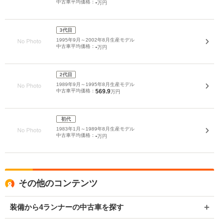
中古車平均価格：
-
万円
3代目
1995年9月～2002年8月生産モデル
中古車平均価格：
-
万円
2代目
1989年9月～1995年8月生産モデル
中古車平均価格：
569.9
万円
初代
1983年1月～1989年8月生産モデル
中古車平均価格：
-
万円
その他のコンテンツ
装備から4ランナーの中古車を探す