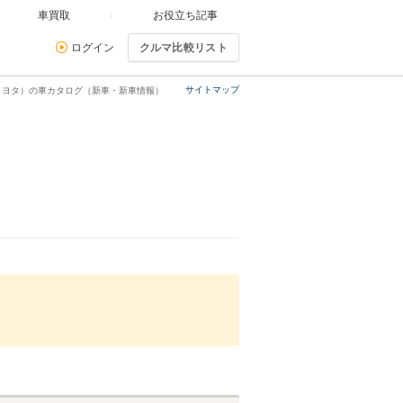
車買取
お役立ち記事
ログイン
クルマ比較リスト
サイトマップ
トヨタ）の車カタログ（新車・新車情報）