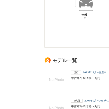
全幅
-m
モデル一覧
現行
2013年12月～生産中
-
中古車平均価格
万円
2代目
2007年9月～2013
-
中古車平均価格
万円