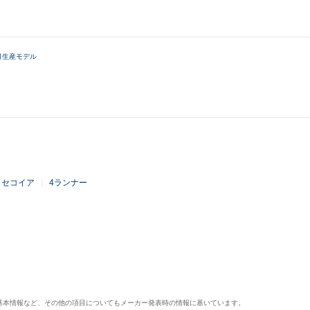
8月生産モデル
セコイア
4ランナー
基本情報など、その他の項目についてもメーカー発表時の情報に基いています。