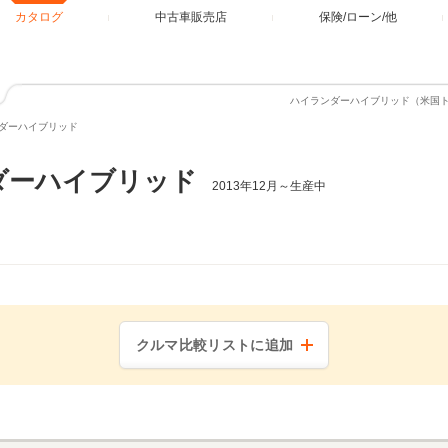
カタログ
中古車販売店
保険/ローン/他
ハイランダーハイブリッド（米国
ダーハイブリッド
ダーハイブリッド
2013年12月～生産中
クルマ比較リストに追加