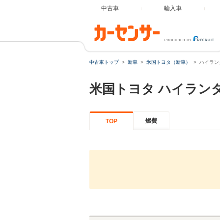
中古車
輸入車
中古車トップ
新車
米国トヨタ（新車）
ハイラン
米国トヨタ
ハイラン
燃費
TOP