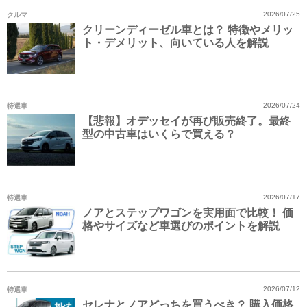
クルマ
2026/07/25
クリーンディーゼル車とは？ 特徴やメリッ
ト・デメリット、向いている人を解説
特選車
2026/07/24
【悲報】オデッセイが再び販売終了。最終
型の中古車はいくらで買える？
特選車
2026/07/17
ノアとステップワゴンを実用面で比較！ 価
格やサイズなど車選びのポイントを解説
特選車
2026/07/12
セレナとノアどっちを買うべき？ 購入価格