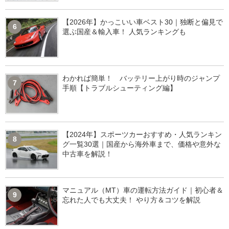
【2026年】かっこいい車ベスト30｜独断と偏見で
6
選ぶ国産＆輸入車！ 人気ランキングも
わかれば簡単！ バッテリー上がり時のジャンプ
7
手順【トラブルシューティング編】
【2024年】スポーツカーおすすめ・人気ランキン
8
グ一覧30選｜国産から海外車まで、価格や意外な
中古車を解説！
マニュアル（MT）車の運転方法ガイド｜初心者＆
9
忘れた人でも大丈夫！ やり方＆コツを解説