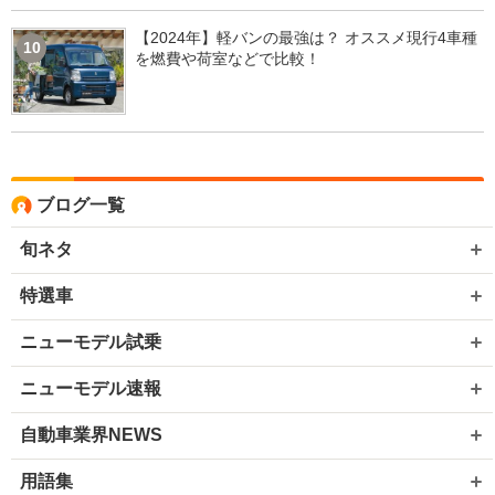
【2024年】軽バンの最強は？ オススメ現行4車種
10
を燃費や荷室などで比較！
ブログ一覧
旬ネタ
特選車
ニューモデル試乗
ニューモデル速報
自動車業界NEWS
用語集