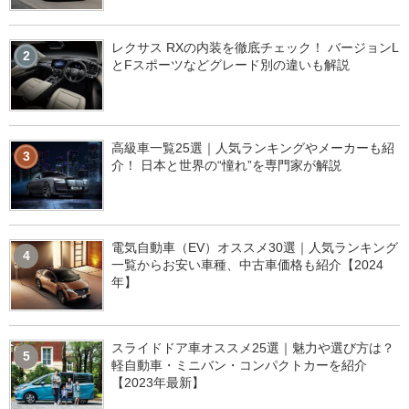
レクサス RXの内装を徹底チェック！ バージョンL
2
とFスポーツなどグレード別の違いも解説
高級車一覧25選｜人気ランキングやメーカーも紹
3
介！ 日本と世界の“憧れ”を専門家が解説
電気自動車（EV）オススメ30選｜人気ランキング
4
一覧からお安い車種、中古車価格も紹介【2024
年】
スライドドア車オススメ25選｜魅力や選び方は？
5
軽自動車・ミニバン・コンパクトカーを紹介
【2023年最新】