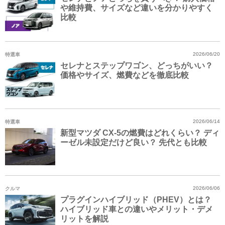
や維持費、サイズなど違いを分かりやすく
比較
特選車
2026/06/20
セレナとステップワゴン、どっちがいい？
価格やサイズ、燃費などを徹底比較
特選車
2026/06/14
新型マツダ CX-5の燃費はどれくらい？ ディ
ーゼル未設定だけど良い？ 先代とも比較
クルマ
2026/06/06
プラグインハイブリッド（PHEV）とは？
ハイブリッド車との違いやメリット・デメ
リットを解説