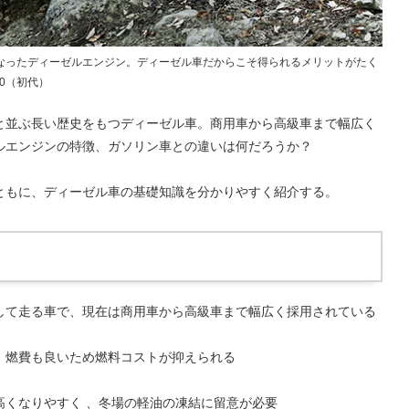
なったディーゼルエンジン。ディーゼル車だからこそ得られるメリットがたく
0（初代）
と並ぶ長い歴史をもつディーゼル車。商用車から高級車まで幅広く
ルエンジンの特徴、ガソリン車との違いは何だろうか？
ともに、ディーゼル車の基礎知識を分かりやすく紹介する。
して走る車で、現在は商用車から高級車まで幅広く採用されている
、燃費も良いため燃料コストが抑えられる
高くなりやすく 、冬場の軽油の凍結に留意が必要