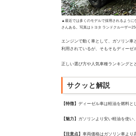
▲最近では多くのモデルで採用されるように
さんある。写真はトヨタ ランドクルーザー25
エンジンで動く車として、ガソリン車
利用されているが、そもそもディーゼ
正しい選び方や人気車種ランキングと
サクッと解説
【特徴】
ディーゼル車は軽油を燃料と
【魅力】
ガソリンより安い軽油を使い
【注意点】
車両価格はガソリン車より