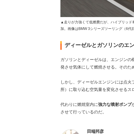
▲走りが力強くて低燃費だが、ハイブリッド
加。画像はBMW 3シリーズツーリング（6代
ディーゼルとガソリンのエ
ガソリンとディーゼルは、エンジンの
発させ気体にして燃焼させる。そのた
しかし、ディーゼルエンジンには点火
所）に取り込む空気量を変化させるス
代わりに燃焼室内に
強力な噴射ポンプ
させて行っているのだ。
田端邦彦