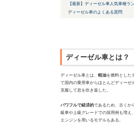
【最新】ディーゼル車人気車種ランキ
ディーゼル車のよくある質問
ディーゼル車とは？
ディーゼル車とは、
軽油
を燃料とした
て国内の乗用車からほとんどディーゼ
克服して息を吹き返した。
パワフルで経済的
であるため、古くか
級車や上級グレードでの採用例も増え
エンジンを用いるモデルもある。