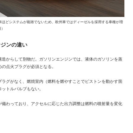
車ほどシステムが複雑でないため、欧州車ではディーゼルを採用する車種が増
目）
ンジンの違い
構造からして別物だ。ガソリンエンジンでは、液体のガソリンを蒸
めの点火プラグが必須となる。
プラグがなく、燃焼室内（燃料を燃やすことでピストンを動かす箇
ロットルバルブもない。
が備わっており、アクセルに応じた出力調整は燃料の噴射量を変化