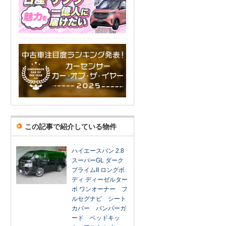
この記事で紹介している物件
ハイエースバン 2.8
スーパーGL ダーク
プライムII ロングボ
ディ ディーゼルター
ボ ワンオーナー フ
ルセグナビ シート
カバー バンパーガ
ード ベッドキッ