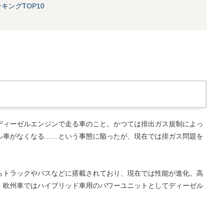
ングTOP10
ディーゼルエンジンで走る車のこと。かつては排出ガス規制によっ
ル車がなくなる……という事態に陥ったが、現在では排ガス問題を
らトラックやバスなどに搭載されており、現在では性能が進化。高
、欧州車ではハイブリッド車用のパワーユニットとしてディーゼル