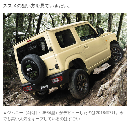
ススメの狙い方を見ていきたい。
▲ジムニー（4代目・JB64型）がデビューしたのは2018年7月。今
でも高い人気をキープしているのはすごい