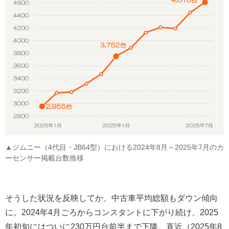
▲ジムニー（4代目・JB64型）における2024年8月～2025年7月のカ
ーセンサー掲載台数推移
そうした状況を反映してか、中古車平均総額もダウン傾向
に。2024年4月ごろからコンスタントに下がり続け、2025
年初旬にはついに230万円台前半まで下降。直近（2025年8