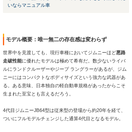
いならマニュアル車
モデル概要：唯一無二の存在感は変わらず
世界中を見渡しても、現行車種においてジムニーほど
悪路
走破性能
に優れたモデルは極めて希有だ。数少ないライバ
ルにランドクルーザーやジープ ラングラーがあるが、ジム
ニーにはコンパクトなボディサイズという強力な武器があ
る。ある意味、日本独自の軽自動車規格があったからこそ
生まれた至宝とも言えるだろう。
4代目ジムニーJB64型は従来型の登場から約20年を経て、
ついにフルモデルチェンジした通算4代目となるモデル。