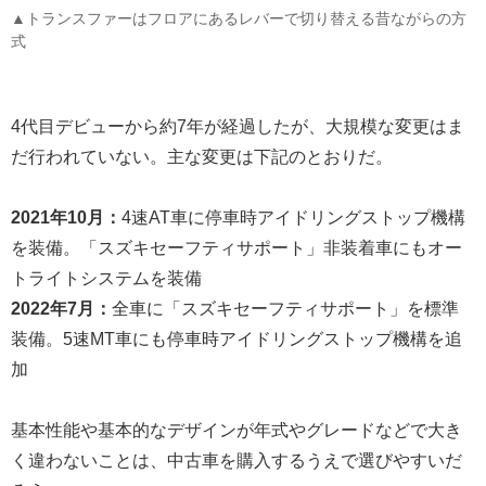
▲トランスファーはフロアにあるレバーで切り替える昔ながらの方
式
4代目デビューから約7年が経過したが、大規模な変更はま
だ行われていない。主な変更は下記のとおりだ。
2021年10月：
4速AT車に停車時アイドリングストップ機構
を装備。「スズキセーフティサポート」非装着車にもオー
トライトシステムを装備
2022年7月：
全車に「スズキセーフティサポート」を標準
装備。5速MT車にも停車時アイドリングストップ機構を追
加
基本性能や基本的なデザインが年式やグレードなどで大き
く違わないことは、中古車を購入するうえで選びやすいだ