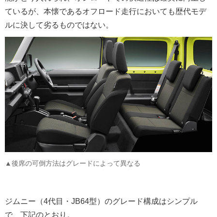
ているが、本懐であるオフロード走行においても歴代モデ
ルに決して劣るものではない。
▲後席の可倒方法はグレードによって異なる
ジムニー（4代目・JB64型）のグレード構成はシンプル
で、下記のとおり。