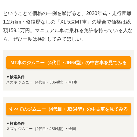
ということで価格の一例を挙げると、2020年式・走行距離
1.2万km・修復歴なしの「XL 5速MT車」の場合で価格は総
額159.1万円。マニュアル車に乗れる免許を持っている人な
ら、ぜひ一度は検討してみてほしい。
MT車のジムニー（4代目・JB64型）の中古車を見てみる
▼検索条件
スズキ ジムニー（4代目・JB64型）× MT車
すべてのジムニー（4代目・JB64型）の中古車を見てみる
▼検索条件
スズキ ジムニー（4代目・JB64型）× 全国