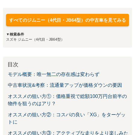
すべてのジムニー（4代目・JB64型）の中古車を見てみる
▼検索条件
スズキ ジムニー（4代目・JB64型）
目次
モデル概要：唯一無二の存在感は変わらず
中古車状況&考察：流通量アップが価格ダウンの要因
オススメの狙い方①：価格重視で総額100万円台前半の
物件を狙うのはアリ？
オススメの狙い方②：コスパの良い「XG」をターゲッ
トに
オススメの狙い方③：アクティブな走りをより楽しみた