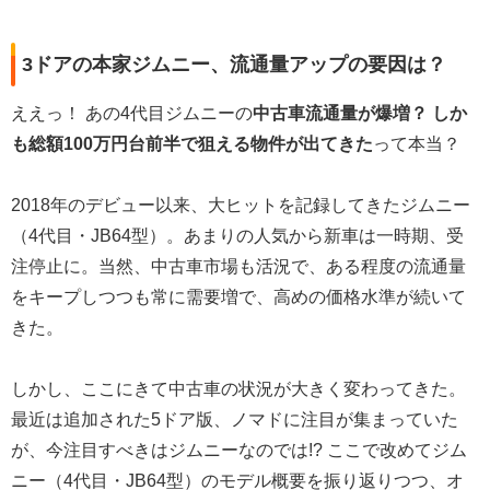
3ドアの本家ジムニー、流通量アップの要因は？
ええっ！ あの4代目ジムニーの
中古車流通量が爆増？ しか
も総額100万円台前半で狙える物件が出てきた
って本当？
2018年のデビュー以来、大ヒットを記録してきたジムニー
（4代目・JB64型）。あまりの人気から新車は一時期、受
注停止に。当然、中古車市場も活況で、ある程度の流通量
をキープしつつも常に需要増で、高めの価格水準が続いて
きた。
しかし、ここにきて中古車の状況が大きく変わってきた。
最近は追加された5ドア版、ノマドに注目が集まっていた
が、今注目すべきはジムニーなのでは!? ここで改めてジム
ニー（4代目・JB64型）のモデル概要を振り返りつつ、オ