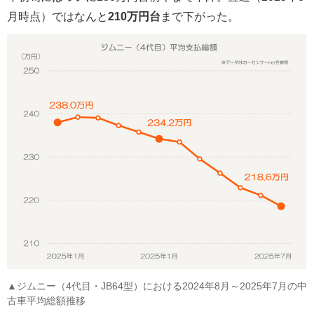
月時点）ではなんと
210万円台
まで下がった。
▲ジムニー（4代目・JB64型）における2024年8月～2025年7月の中
古車平均総額推移