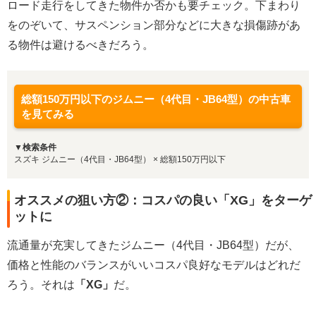
ロード走行をしてきた物件か否かも要チェック。下まわり
をのぞいて、サスペンション部分などに大きな損傷跡があ
る物件は避けるべきだろう。
総額150万円以下のジムニー（4代目・JB64型）の中古車
を見てみる
▼検索条件
スズキ ジムニー（4代目・JB64型） × 総額150万円以下
オススメの狙い方②：コスパの良い「XG」をターゲ
ットに
流通量が充実してきたジムニー（4代目・JB64型）だが、
価格と性能のバランスがいいコスパ良好なモデルはどれだ
ろう。それは
「XG」
だ。