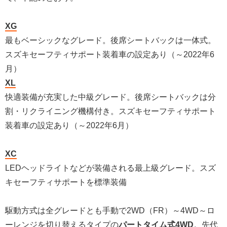
XG
最もベーシックなグレード。後席シートバックは一体式。
スズキセーフティサポート装着車の設定あり（～2022年6
月）
XL
快適装備が充実した中級グレード。後席シートバックは分
割・リクライニング機構付き。スズキセーフティサポート
装着車の設定あり（～2022年6月）
XC
LEDヘッドライトなどが装備される最上級グレード。スズ
キセーフティサポートを標準装備
駆動方式は全グレードとも手動で2WD（FR）～4WD～ロ
ーレンジを切り替えるタイプの
パートタイム式4WD
。先代