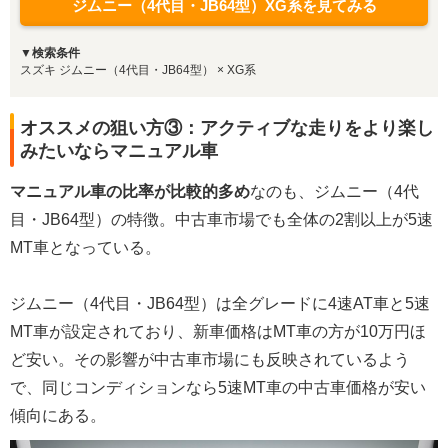
ジムニー（4代目・JB64型）XG系を見てみる
▼検索条件
スズキ ジムニー（4代目・JB64型） × XG系
オススメの狙い方③：アクティブな走りをより楽し
みたいならマニュアル車
マニュアル車の比率が比較的多め
なのも、ジムニー（4代
目・JB64型）の特徴。中古車市場でも全体の2割以上が5速
MT車となっている。
ジムニー（4代目・JB64型）は全グレードに4速AT車と5速
MT車が設定されており、新車価格はMT車の方が10万円ほ
ど安い。その影響が中古車市場にも反映されているよう
で、同じコンディションなら5速MT車の中古車価格が安い
傾向にある。