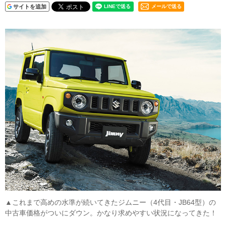
サイトを追加
メールで送る
▲これまで高めの水準が続いてきたジムニー（4代目・JB64型）の
中古車価格がついにダウン。かなり求めやすい状況になってきた！