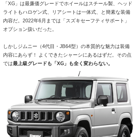
「XG」は最廉価グレードでホイールはスチール製、ヘッド
ライトもハロゲン式、リアシートは一体式、と簡素な装備
内容だ。2022年6月までは「スズキセーフティサポート」
オプション扱いだった。
しかしジムニー（4代目・JB64型）の本質的な魅力は装備
内容にあらず！ よくできたシャーシにあるはずだ。その点
では
最上級グレードも「XG」も全く変わらない。