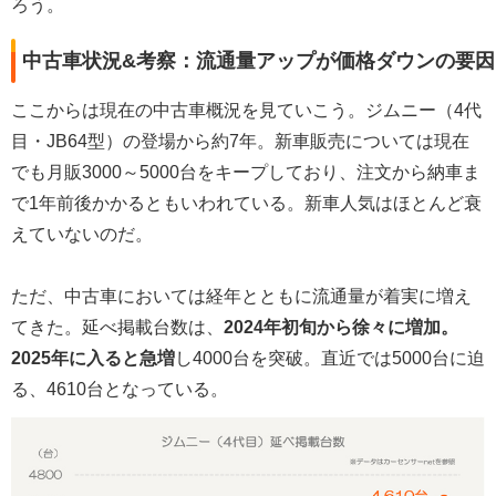
ろう。
中古車状況&考察：流通量アップが価格ダウンの要因
ここからは現在の中古車概況を見ていこう。ジムニー（4代
目・JB64型）の登場から約7年。新車販売については現在
でも月販3000～5000台をキープしており、注文から納車ま
で1年前後かかるともいわれている。新車人気はほとんど衰
えていないのだ。
ただ、中古車においては経年とともに流通量が着実に増え
てきた。延べ掲載台数は、
2024年初旬から徐々に増加。
2025年に入ると急増
し4000台を突破。直近では5000台に迫
る、4610台となっている。