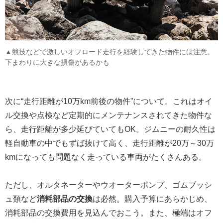
▲競技などで激しいオフロード走行を経験してきた物件には注意。
下まわりに大きな損傷があるかも
次に“走行距離が10万km前後の物件”について。これはオイ
ル交換や点検など定期的にメンテナンスされてきた物件な
ら、走行距離が多少延びていてもOK。ジムニーの耐久性は
軽自動車の中でもずば抜けて高く、走行距離が20万～30万
kmになっても問題なく走っている車両がたくさんある。
ただし、オルタネーターやウオーターポンプ、ゴムブッシ
ュ類など
消耗部品の交換
は必然。購入予算にあらかじめ、
消耗部品の交換費用を見込んでおこう。また、極端はオフ