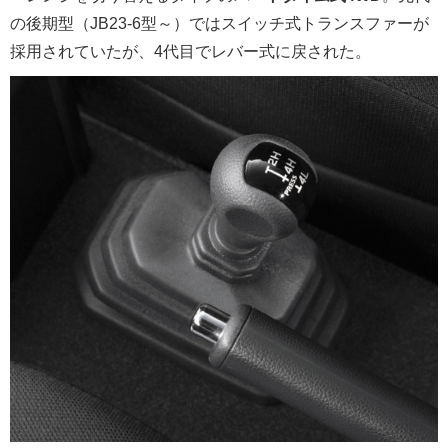
の後期型（JB23-6型～）ではスイッチ式トランスファーが
採用されていたが、4代目でレバー式に戻された。