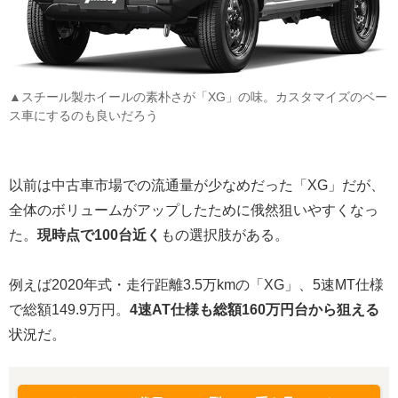
▲スチール製ホイールの素朴さが「XG」の味。カスタマイズのベー
ス車にするのも良いだろう
以前は中古車市場での流通量が少なめだった「XG」だが、
全体のボリュームがアップしたために俄然狙いやすくなっ
た。
現時点で100台近く
もの選択肢がある。
例えば2020年式・走行距離3.5万kmの「XG」、5速MT仕様
で総額149.9万円。
4速AT仕様も総額160万円台から狙える
状況だ。