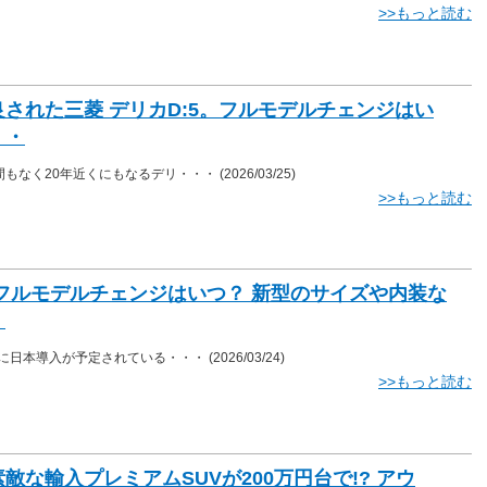
>>もっと読む
された三菱 デリカD:5。フルモデルチェンジはい
・・
間もなく20年近くにもなるデリ・・・
(2026/03/25)
>>もっと読む
のフルモデルチェンジはいつ？ 新型のサイズや内装な
・
年春に日本導入が予定されている・・・
(2026/03/24)
>>もっと読む
敵な輸入プレミアムSUVが200万円台で!? アウ