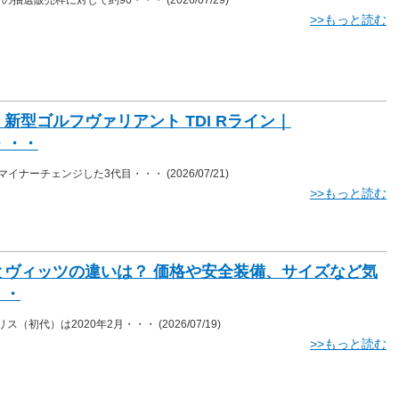
>>もっと読む
新型ゴルフヴァリアント TDI Rライン｜
m・・・
にマイナーチェンジした3代目・・・
(2026/07/21)
>>もっと読む
とヴィッツの違いは？ 価格や安全装備、サイズなど気
・・
リス（初代）は2020年2月・・・
(2026/07/19)
>>もっと読む