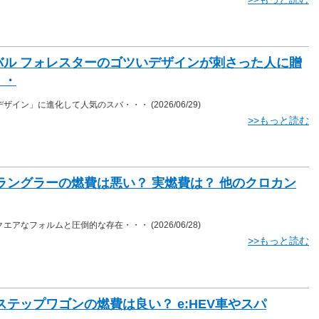
バル フォレスターのゴツいデザインが刺さった人に贈
・・
デザイン」に進化して人気のスバ・・・
(2026/06/29)
>>もっと読む
ラングラーの燃費は悪い？ 実燃費は？ 他のクロカン
クエアなフォルムと圧倒的な存在・・・
(2026/06/28)
>>もっと読む
ステップワゴンの燃費は良い？ e:HEV車やスパ