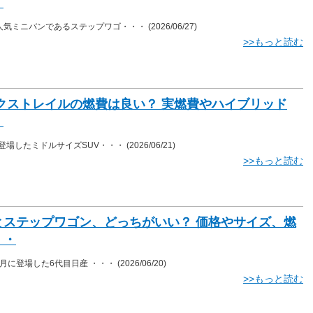
・
人気ミニバンであるステップワゴ・・・
(2026/06/27)
>>もっと読む
エクストレイルの燃費は良い？ 実燃費やハイブリッド
・
に登場したミドルサイズSUV・・・
(2026/06/21)
>>もっと読む
とステップワゴン、どっちがいい？ 価格やサイズ、燃
・・
12月に登場した6代目日産 ・・・
(2026/06/20)
>>もっと読む