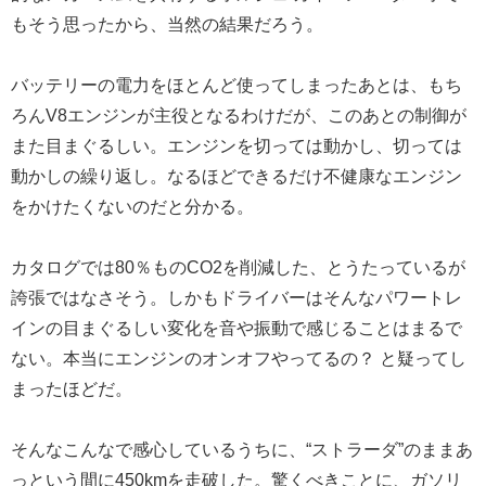
もそう思ったから、当然の結果だろう。
バッテリーの電力をほとんど使ってしまったあとは、もち
ろんV8エンジンが主役となるわけだが、このあとの制御が
また目まぐるしい。エンジンを切っては動かし、切っては
動かしの繰り返し。なるほどできるだけ不健康なエンジン
をかけたくないのだと分かる。
カタログでは80％ものCO2を削減した、とうたっているが
誇張ではなさそう。しかもドライバーはそんなパワートレ
インの目まぐるしい変化を音や振動で感じることはまるで
ない。本当にエンジンのオンオフやってるの？ と疑ってし
まったほどだ。
そんなこんなで感心しているうちに、“ストラーダ”のままあ
っという間に450kmを走破した。驚くべきことに、ガソリ