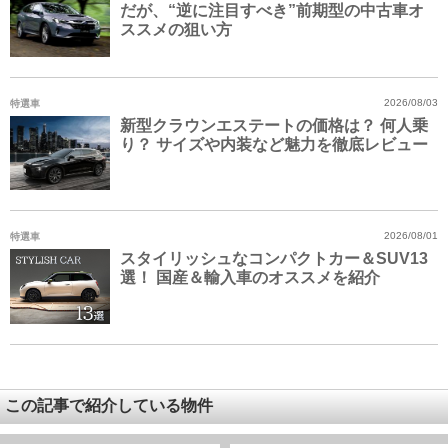
だが、“逆に注目すべき”前期型の中古車オ
ススメの狙い方
特選車
2026/08/03
新型クラウンエステートの価格は？ 何人乗
り？ サイズや内装など魅力を徹底レビュー
特選車
2026/08/01
スタイリッシュなコンパクトカー＆SUV13
選！ 国産＆輸入車のオススメを紹介
この記事で紹介している物件