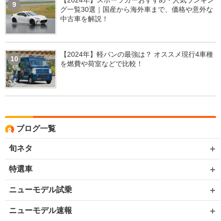
9
グ一覧30選｜国産から海外車まで、価格や意外な
中古車を解説！
【2024年】軽バンの最強は？ オススメ現行4車種
10
を燃費や荷室などで比較！
ブログ一覧
旬ネタ
特選車
ニューモデル試乗
ニューモデル速報