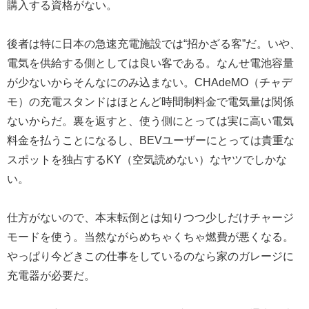
購入する資格がない。
後者は特に日本の急速充電施設では“招かざる客”だ。いや、
電気を供給する側としては良い客である。なんせ電池容量
が少ないからそんなにのみ込まない。CHAdeMO（チャデ
モ）の充電スタンドはほとんど時間制料金で電気量は関係
ないからだ。裏を返すと、使う側にとっては実に高い電気
料金を払うことになるし、BEVユーザーにとっては貴重な
スポットを独占するKY（空気読めない）なヤツでしかな
い。
仕方がないので、本末転倒とは知りつつ少しだけチャージ
モードを使う。当然ながらめちゃくちゃ燃費が悪くなる。
やっぱり今どきこの仕事をしているのなら家のガレージに
充電器が必要だ。