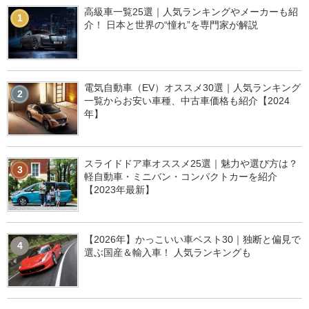
高級車一覧25選｜人気ランキングやメーカーも紹
1
介！ 日本と世界の“憧れ”を専門家が解説
電気自動車（EV）オススメ30選｜人気ランキング
2
一覧からお安い車種、中古車価格も紹介【2024
年】
スライドドア車オススメ25選｜魅力や選び方は？
3
軽自動車・ミニバン・コンパクトカーを紹介
【2023年最新】
【2026年】かっこいい車ベスト30｜独断と偏見で
4
選ぶ国産＆輸入車！ 人気ランキングも