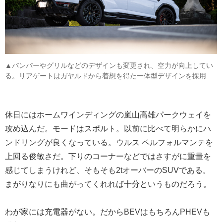
▲バンパーやグリルなどのデザインも変更され、空力が向上してい
る。リアゲートはガヤルドから着想を得た一体型デザインを採用
休日にはホームワインディングの嵐山高雄パークウェイを
攻め込んだ。モードはスポルト。以前に比べて明らかにハ
ンドリングが良くなっている。ウルス ペルフォルマンテを
上回る俊敏さだ。下りのコーナーなどではさすがに重量を
感じてしまうけれど、そもそも2tオーバーのSUVである。
まがりなりにも曲がってくれれば十分というものだろう。
わが家には充電器がない。だからBEVはもちろんPHEVも