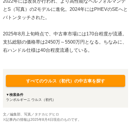
2022年には改良が行われ、より高性能なペルフォルマンテ
とS（写真）の2モデルに進化。2024年にはPHEVのSEへと
バトンタッチされた。
2025年8月上旬時点で、中古車市場には170台程度が流通。
支払総額の価格帯は2450万～5500万円となる。ちなみに、
右ハンドル仕様は40台程度流通している。
すべてのウルス（初代）の中古車を探す
▼検索条件
ランボルギーニ ウルス（初代）
文／編集部、写真／タナカヒデヒロ
※記事内の情報は2025年8月4日現在のものです。