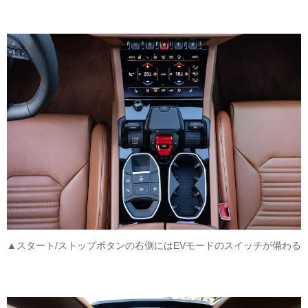
▲スタート/ストップボタンの右側にはEVモードのスイッチが備わる