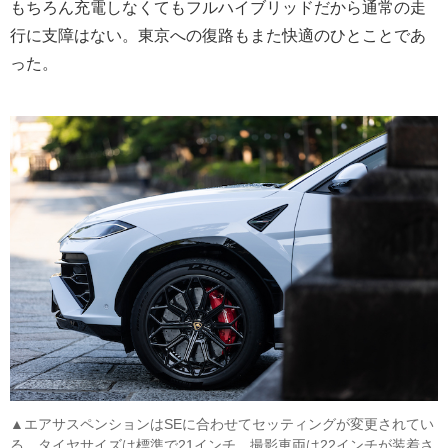
もちろん充電しなくてもフルハイブリッドだから通常の走
行に支障はない。東京への復路もまた快適のひとことであ
った。
▲エアサスペンションはSEに合わせてセッティングが変更されてい
る。タイヤサイズは標準で21インチ、撮影車両は22インチが装着さ