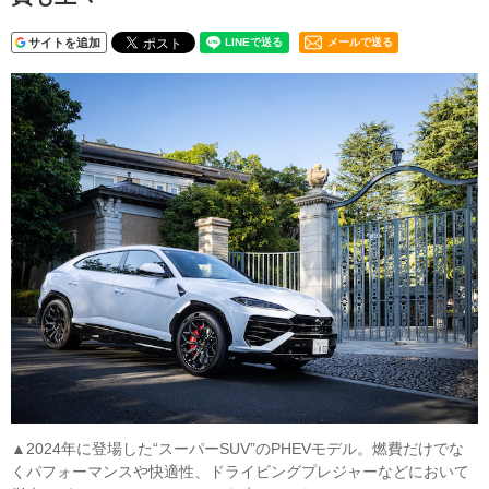
サイトを追加
メールで送る
▲2024年に登場した“スーパーSUV”のPHEVモデル。燃費だけでな
くパフォーマンスや快適性、ドライビングプレジャーなどにおいて