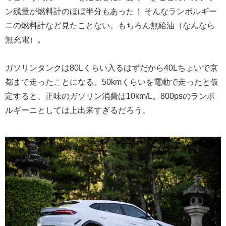
ン残量が燃料計のほぼ半分もあった！ そんなランボルギー
ニの燃料計など見たことない。もちろん無給油（なんなら
無充電）。
ガソリンタンクは80Lくらい入るはずだから40Lちょいで京
都まで走ったことになる。50kmくらいを電動で走ったと仮
定すると、正味のガソリン消費は10km/L。800psのランボ
ルギーニとしては上出来すぎるだろう。