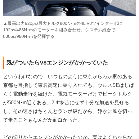
▲最高出力620ps/最大トルク800N･mの4L V8ツインターボに
192ps/483N･mのモーターを組み合わせ、システム総合で
800ps/950N･mを発揮する
気がついたらV8エンジンがかかっていた
というわけなので、いつものように東京からわが家のある
京都を目指して東名高速に乗り入れても、ウルスSEはしば
らく電動走行を続けた。電気モーターだけでピークトルク
が500N･m近くある。2.4tを苦にせず十分な加速を見せる
し、その速さはちゃんとランボ級だから、静かに風を切っ
て走ることもなんだか面白かった。
どの辺りからエンジンがかかったのか。実はよくわからな