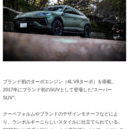
ブランド初のターボエンジン（4L V8ターボ）を搭載、
2017年にブランド初のSUVとして登場した“スーパー
SUV”。
クーペフォルムやブランドのデザインモチーフなどによ
り、ランボルギーニらしいスタイルに仕立てられている。