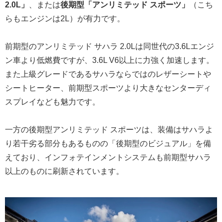
2.0L」
、または
後期型「アンリミテッド スポーツ」
（こち
らもエンジンは2L）が有力です。
前期型のアンリミテッド サハラ 2.0Lは同世代の3.6Lエンジ
ン車より低燃費ですが、3.6L V6以上に力強く加速します。
また上級グレードであるサハラならではのレザーシートや
シートヒーター、前期型スポーツより大きなセンターディ
スプレイなども魅力です。
一方の後期型アンリミテッド スポーツは、装備はサハラよ
り若干劣る部分もあるものの「後期型のビジュアル」を備
えており、インフォテインメントシステムも前期型サハラ
以上のものに刷新されています。