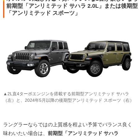
前期型「アンリミテッド サハラ 2.0L」または後期型
「アンリミテッド スポーツ」
▲2L直4ターボエンジンを搭載する前期型アンリミテッド サハラ
（左）と、2024年5月以降の後期型アンリミテッド スポーツ（右）
ラングラーならではの上質感を程よい予算でバランス良く
味わいたい場合は、
前期型「アンリミテッド サハラ