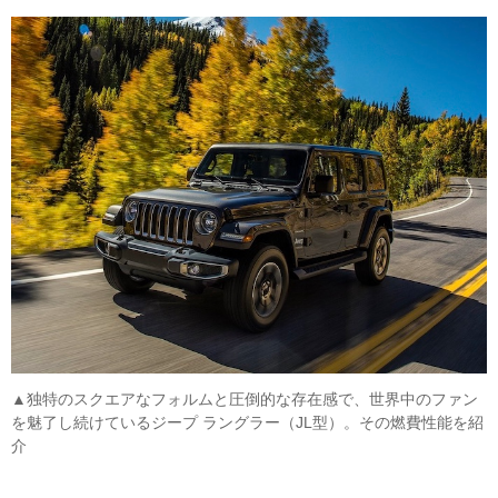
▲独特のスクエアなフォルムと圧倒的な存在感で、世界中のファン
を魅了し続けているジープ ラングラー（JL型）。その燃費性能を紹
介