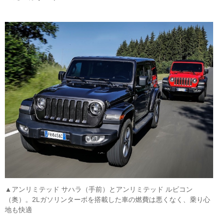
▲アンリミテッド サハラ（手前）とアンリミテッド ルビコン
（奥）。2Lガソリンターボを搭載した車の燃費は悪くなく、乗り心
地も快適