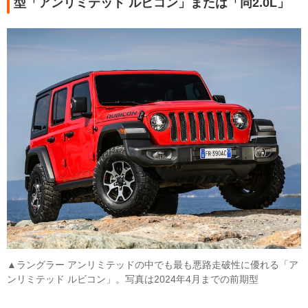
型「アンリミテッド ルビコン」または「同2.0L」
▲ラングラー アンリミテッドの中でも最も悪路走破性に優れる「ア
ンリミテッド ルビコン」。写真は2024年4月までの前期型