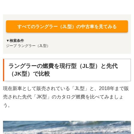
すべてのラングラー（JL型）の中古車を見てみる
▼検索条件
ジープ ラングラー（JL型）
ラングラーの燃費を現行型（JL型）と先代
（JK型）で比較
現在新車として販売されている「JL型」と、2018年まで販
売された先代「JK型」のカタログ燃費を比べてみましょ
う。