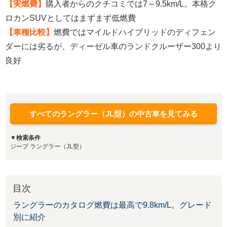
【実燃費】
購入者からのクチコミでは7～9.5km/L。本格ク
ロカンSUVとしてはまずまず低燃費
【車種比較】
燃費ではマイルドハイブリッドのディフェン
ダーには劣るが、ディーゼル車のランドクルーザー300より
良好
すべてのラングラー（JL型）の中古車を見てみる
▼検索条件
ジープ ラングラー（JL型）
目次
ラングラーのカタログ燃費は最高で9.8km/L。グレード
別に紹介