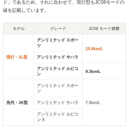
ド」であるため、それに合わせて、現行型もJC08モードの
値を記載しています。
モデル
グレード
JC08 モード燃費
アンリミテッド スポー
ツ
10.8km/L
現行・JL型
アンリミテッド サハラ
アンリミテッド ルビコ
9.3km/L
ン
アンリミテッド スポー
ツ
先代・JK型
アンリミテッド サハラ
7.5km/L
アンリミテッド ルビコ
ン X