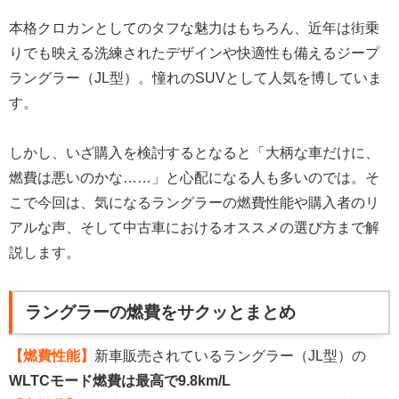
本格クロカンとしてのタフな魅力はもちろん、近年は街乗
りでも映える洗練されたデザインや快適性も備えるジープ
ラングラー（JL型）。憧れのSUVとして人気を博していま
す。
しかし、いざ購入を検討するとなると「大柄な車だけに、
燃費は悪いのかな……」と心配になる人も多いのでは。そ
こで今回は、気になるラングラーの燃費性能や購入者のリ
アルな声、そして中古車におけるオススメの選び方まで解
説します。
ラングラーの燃費をサクッとまとめ
【燃費性能】
新車販売されているラングラー（JL型）の
WLTCモード燃費は最高で9.8km/L