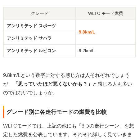
グレード
WLTC モード燃費
アンリミテッド スポーツ
9.8km/L
アンリミテッド サハラ
アンリミテッド ルビコン
9.2km/L
9.8km/Lという数字に対する感じ方は人それぞれでしょう
が、
「思っていたほど悪くないかも？」
と感じる人も多い
のではないでしょうか。
グレード別に各走行モードの燃費を比較
WLTCモードでは、上記の他にも「3つの走行シーン」を想
定した燃費を公表しています。それぞれ詳しく見ていきま