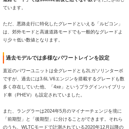
ています。
ただ、悪路走行に特化したグレードといえる「ルビコン」
は、郊外モードと高速道路モードでも一般的なグレードよ
り少々低い数値となります。
過去モデルでは多様なパワートレインを設定
直近のパワーユニットは全グレードとも2Lガソリンターボ
ですが、過去には3.6L V6エンジンを搭載するグレードも数
多く存在していた他、「4xe」というプラグインハイブリッ
ド車（PHEV）も設定されていました。
また、ラングラーは2024年5月のマイナーチェンジを境に
「前期型」と「後期型」に分けることができます。それら
のうち、WLTCモードで計測されている2020年12月以降の