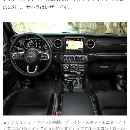
のに対し、サハラはレザーです。
▲アンリミテッド サハラの内装。ブラインドスポットモニター／リ
アクロスパスディテクションやアダプティブクルーズコントロール