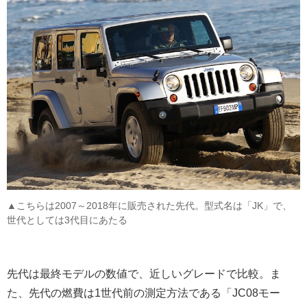
▲こちらは2007～2018年に販売された先代。型式名は「JK」で、
世代としては3代目にあたる
先代は最終モデルの数値で、近しいグレードで比較。ま
た、先代の燃費は1世代前の測定方法である「JC08モー