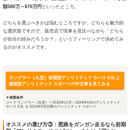
額580万～670万円
といったところ。
どちらを選ぶべきかは悩むところですが、どちらも魅力的
な選択肢ですので、販売店で現車を見比べながら「どちら
が自分の好みだろうか？」というフィーリングで決めてみ
るのがオススメです。
ラングラー（JL型）前期型アンリミテッド サハラ 2.0Lと
後期型アンリミテッド スポーツの中古車を見てみる
▼検索条件
ジープ ラングラー（JL型） × 2018年11月～2024年4月のアンリミテッド
サハラ 2.0L ＆ 2024年5月以降のアンリミテッド スポーツ
オススメの選び方③：悪路をガンガン走るなら前期