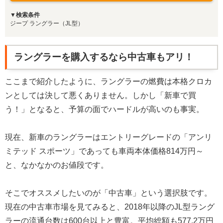
▼検索条件
ジープ ラングラー（JL型）
ラングラーを購入するなら中古車もアリ！
ここまで紹介したように、ラングラーの燃費は本格クロカ
ンとしては決して悪くありません。しかし「新車で買
う！」となると、予算の面でハードルが高いのも事実。
現在、新車のラングラーはエントリーグレードの「アンリ
ミテッド スポーツ」であっても車両本体価格814万円～
と、なかなかのお値段です。
そこでオススメしたいのが「中古車」という選択肢です。
現在の中古車市場を見てみると、2018年以降のJL型ラング
ラーの流通台数は600台以上と豊富。平均総額も577.2万円