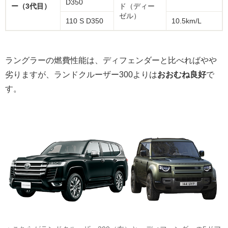
D350
ー（3代目）
ド（ディー
ゼル）
110 S D350
10.5km/L
ラングラーの燃費性能は、ディフェンダーと比べればやや
劣りますが、ランドクルーザー300よりは
おおむね良好
で
す。