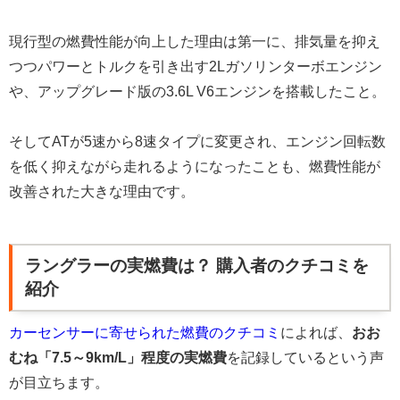
現行型の燃費性能が向上した理由は第一に、排気量を抑え
つつパワーとトルクを引き出す2Lガソリンターボエンジン
や、アップグレード版の3.6L V6エンジンを搭載したこと。
そしてATが5速から8速タイプに変更され、エンジン回転数
を低く抑えながら走れるようになったことも、燃費性能が
改善された大きな理由です。
ラングラーの実燃費は？ 購入者のクチコミを
紹介
カーセンサーに寄せられた燃費のクチコミ
によれば、
おお
むね「7.5～9km/L」程度の実燃費
を記録しているという声
が目立ちます。