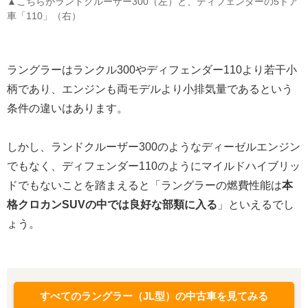
▲こちらがランドクルーザー300（左）と、ディフェンダーの5ドア
車「110」（右）
ラングラーはランクル300やディフェンダー110より若干小
柄であり、エンジンも両モデルより小排気量であるという
条件の違いはあります。
しかし、ランドクルーザー300のようなディーゼルエンジン
でもなく、ディフェンダー110のようにマイルドハイブリッ
ドでもないことを踏まえると「ラングラーの燃費性能は
本
格クロカンSUVの中では良好な部類に入る
」といえるでし
ょう。
すべてのラングラー（JL型）の中古車を見てみる