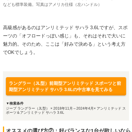
なども標準装備。写真はアメリカ仕様（左ハンドル）
高級感があるのはアンリミテッド サハラ 3.6Lですが、スポ
ーツの「オフロードっぽい感じ」も、それはそれで大いに
魅力的。そのため、ここは「好みで決める」という考え方
でOKでしょう。
ラングラー（JL型）前期型アンリミテッド スポーツと前
期型アンリミテッド サハラ 3.6Lの中古車を見てみる
▼検索条件
ジープ ラングラー（JL型） × 2018年11月～2024年4月× アンリミテッド ス
ポーツ＆アンリミテッド サハラ 3.6L
オススメの選び方②：好バランスな1台が欲しいなら