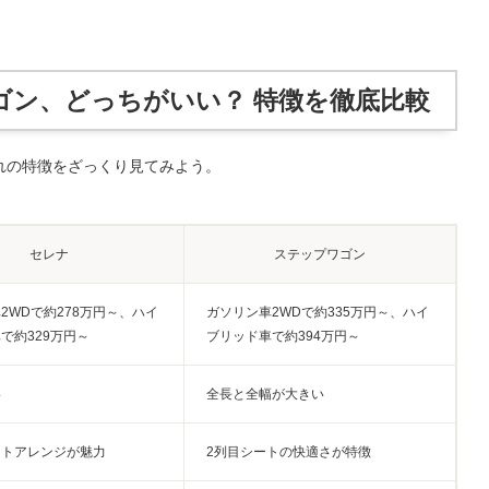
ゴン、どっちがいい？ 特徴を徹底比較
れの特徴をざっくり見てみよう。
セレナ
ステップワゴン
2WDで約278万円～、ハイ
ガソリン車2WDで約335万円～、ハイ
で約329万円～
ブリッド車で約394万円～
い
全長と全幅が大きい
ートアレンジが魅力
2列目シートの快適さが特徴