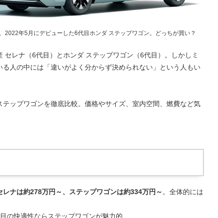
と、2022年5月にデビューした6代目ホンダ ステップワゴン。どっちが買い？
 セレナ（6代目）とホンダ ステップワゴン（6代目）。しかしミ
いる人の中には「違いがよく分からず決められない」という人もい
ステップワゴンを徹底比較。価格やサイズ、室内空間、燃費など気
セレナは約278万円～、ステップワゴンは約334万円～
。全体的には
列目の快適性ならステップワゴンが魅力的