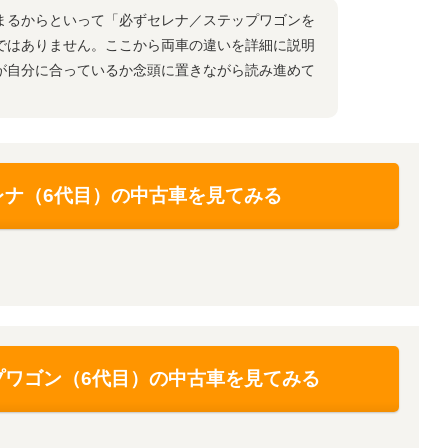
まるからといって「必ずセレナ／ステップワゴンを
ではありません。ここから両車の違いを詳細に説明
が自分に合っているか念頭に置きながら読み進めて
レナ（6代目）の中古車を見てみる
プワゴン（6代目）の中古車を見てみる