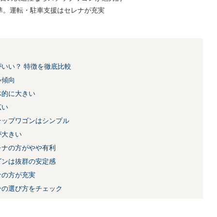
準。運転・駐車支援はセレナが充実
いい？ 特徴を徹底比較
い傾向
体的に大きい
広い
テップワゴンはシンプル
が大きい
レナの方がやや有利
ゴンは抜群の安定感
ナの方が充実
ンの選び方をチェック