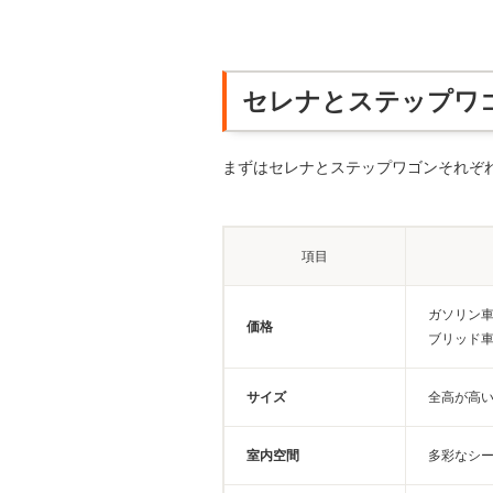
セレナとステップワ
まずはセレナとステップワゴンそれぞ
項目
ガソリン車
価格
ブリッド車
サイズ
全高が高
室内空間
多彩なシ