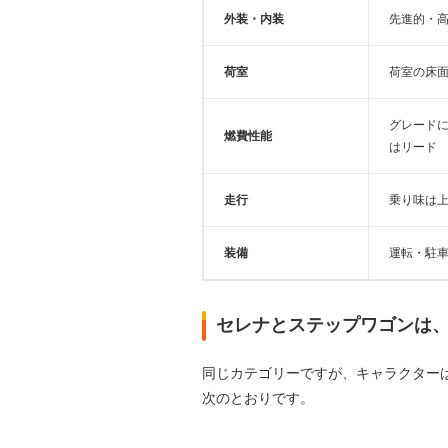
外装・内装
先進的・
荷室
荷室の床
グレード
燃費性能
はリード
走行
乗り味は
装備
運転・駐
セレナとステップワゴンは
同じカテゴリーですが、キャラクター
次のとおりです。