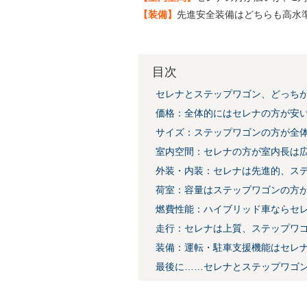
【装備】
先進安全装備はどちらも高水
目次
セレナとステップワゴン、どっちが
価格：全体的にはセレナの方が安
サイズ：ステップワゴンの方が全
室内空間：セレナの方が室内長は
外装・内装：セレナは先進的、ス
荷室：容量はステップワゴンの方
燃費性能：ハイブリッド車ならセ
走行：セレナは上質、ステップワ
装備：運転・駐車支援機能はセレ
最後に……セレナとステップワゴ