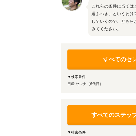
これらの条件に当ては
選ぶべき」というわけ
していくので、どちら
みてください。
すべてのセ
▼検索条件
日産 セレナ（6代目）
すべてのステッ
▼検索条件