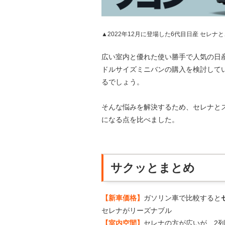
▲2022年12月に登場した6代目日産 セレナ
広い室内と優れた使い勝手で人気の日産
ドルサイズミニバンの購入を検討して
るでしょう。
そんな悩みを解決するため、セレナと
になる点を比べました。
サクッとまとめ
【新車価格】
ガソリン車で比較すると
セレナがリーズナブル
【室内空間】
セレナの方が広いが、2