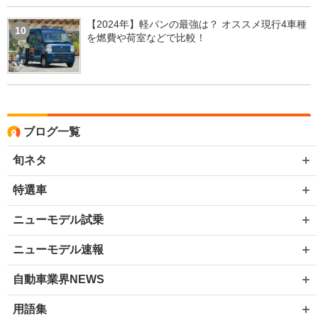
【2024年】軽バンの最強は？ オススメ現行4車種
10
を燃費や荷室などで比較！
ブログ一覧
旬ネタ
特選車
ニューモデル試乗
ニューモデル速報
自動車業界NEWS
用語集