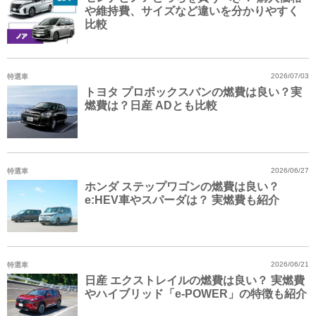
や維持費、サイズなど違いを分かりやすく
比較
特選車
2026/07/03
トヨタ プロボックスバンの燃費は良い？実
燃費は？日産 ADとも比較
特選車
2026/06/27
ホンダ ステップワゴンの燃費は良い？
e:HEV車やスパーダは？ 実燃費も紹介
特選車
2026/06/21
日産 エクストレイルの燃費は良い？ 実燃費
やハイブリッド「e-POWER」の特徴も紹介