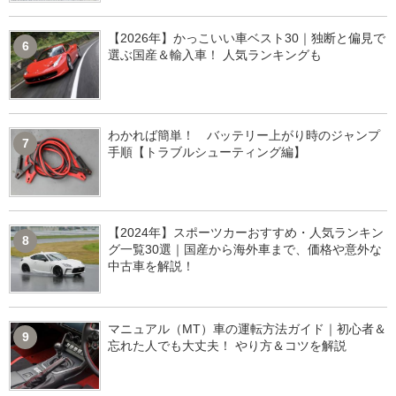
【2026年】かっこいい車ベスト30｜独断と偏見で
6
選ぶ国産＆輸入車！ 人気ランキングも
わかれば簡単！ バッテリー上がり時のジャンプ
7
手順【トラブルシューティング編】
【2024年】スポーツカーおすすめ・人気ランキン
8
グ一覧30選｜国産から海外車まで、価格や意外な
中古車を解説！
マニュアル（MT）車の運転方法ガイド｜初心者＆
9
忘れた人でも大丈夫！ やり方＆コツを解説