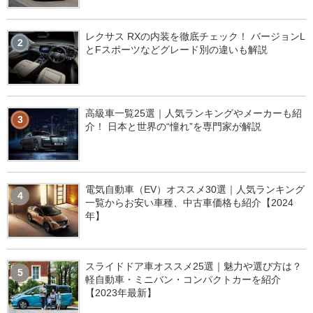
レクサス RXの内装を徹底チェック！ バージョンL
2
とFスポーツなどグレード別の違いも解説
高級車一覧25選｜人気ランキングやメーカーも紹
3
介！ 日本と世界の“憧れ”を専門家が解説
電気自動車（EV）オススメ30選｜人気ランキング
4
一覧からお安い車種、中古車価格も紹介【2024
年】
スライドドア車オススメ25選｜魅力や選び方は？
5
軽自動車・ミニバン・コンパクトカーを紹介
【2023年最新】