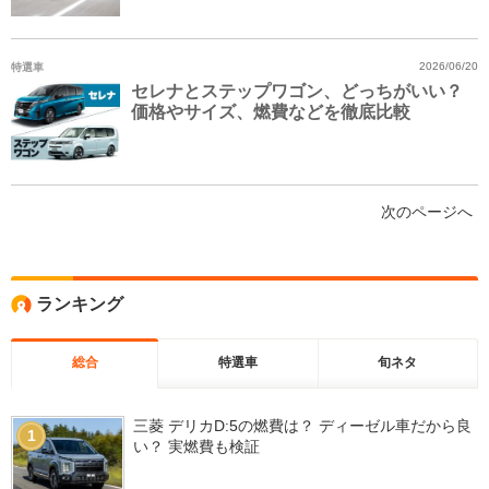
特選車
2026/06/20
セレナとステップワゴン、どっちがいい？
価格やサイズ、燃費などを徹底比較
次のページへ
ランキング
総合
特選車
旬ネタ
三菱 デリカD:5の燃費は？ ディーゼル車だから良
1
い？ 実燃費も検証