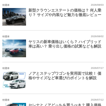
特選車
2026/08/03
新型クラウンエステートの価格は？ 何人乗
り？ サイズや内装など魅力を徹底レビュー
特選車
2026/08/02
ヤリスの新車価格はいくら？ ハイブリッド
車は高い？ 乗り出し価格の試算なども解説
特選車
2026/07/17
ノアとステップワゴンを実用面で比較！ 価
格やサイズなど車選びのポイントを解説
特選車
2026/07/12
セレナとノアどっちを買うべき？ 購入価格