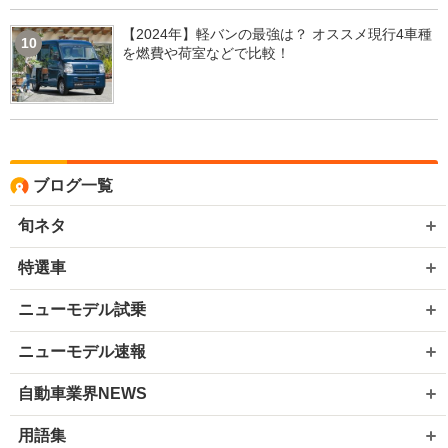
【2024年】軽バンの最強は？ オススメ現行4車種
10
を燃費や荷室などで比較！
ブログ一覧
旬ネタ
特選車
ニューモデル試乗
ニューモデル速報
自動車業界NEWS
用語集