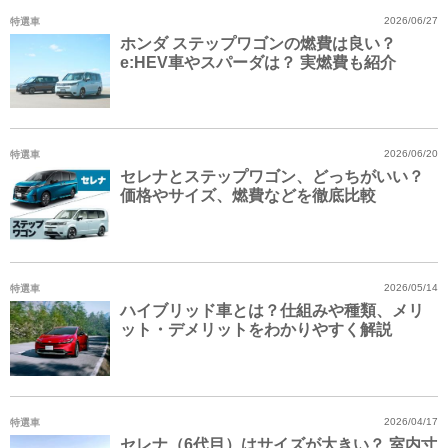
特選車
2026/06/27
ホンダ ステップワゴンの燃費は良い？
e:HEV車やスパーダは？ 実燃費も紹介
特選車
2026/06/20
セレナとステップワゴン、どっちがいい？
価格やサイズ、燃費などを徹底比較
特選車
2026/05/14
ハイブリッド車とは？仕組みや種類、メリ
ット・デメリットをわかりやすく解説
特選車
2026/04/17
セレナ（6代目）はサイズが大きい？ 室内寸