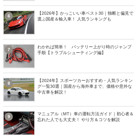
【2026年】かっこいい車ベスト30｜独断と偏見で
6
選ぶ国産＆輸入車！ 人気ランキングも
わかれば簡単！ バッテリー上がり時のジャンプ
7
手順【トラブルシューティング編】
【2024年】スポーツカーおすすめ・人気ランキン
8
グ一覧30選｜国産から海外車まで、価格や意外な
中古車を解説！
マニュアル（MT）車の運転方法ガイド｜初心者＆
9
忘れた人でも大丈夫！ やり方＆コツを解説