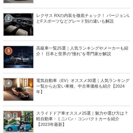
レクサス RXの内装を徹底チェック！ バージョンL
2
とFスポーツなどグレード別の違いも解説
高級車一覧25選｜人気ランキングやメーカーも紹
3
介！ 日本と世界の“憧れ”を専門家が解説
電気自動車（EV）オススメ30選｜人気ランキング
4
一覧からお安い車種、中古車価格も紹介【2024
年】
スライドドア車オススメ25選｜魅力や選び方は？
5
軽自動車・ミニバン・コンパクトカーを紹介
【2023年最新】