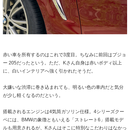
赤い車を所有するのはこれで3度目。ちなみに前回はプジョ
ー 205だったという。ただ、Kさん自身は赤いボディ以上
に、白いインテリアへ強く引かれたそうだ。
大嫌いな渋滞に巻き込まれても、明るい色の車内だと気分
が少し軽くなるのだという。
搭載されるエンジンは4気筒ガソリン仕様。4シリーズクー
ペには、BMWの象徴ともいえる「ストレート6」搭載モデ
ルも用意されるが、Kさんはそこに特別なこだわりはなかっ