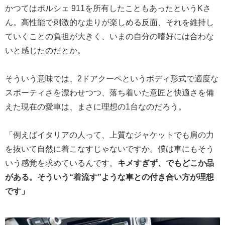
かつてはポルシェ 911を所有したこともあったというKさ
ん。高性能で刺激的な走りが楽しめる反面、それを維持し
ていくことの負担が大きく、いまの自分の嗜好には合わな
いと感じたのだとか。
そういう意味では、2ドアクーペというボディ形式で適度な
スポーティさを漂わせつつ、落ち着いた意匠と快適さを備
えた現在の愛車は、まさに理想の1台なのだろう。
「例えばイタリアの人って、上質なジャケットでも肩の力
を抜いて自然に着こなすじゃないですか。僕は車にもそう
いう感覚を求めているんです。
キメすぎず、でもどこか品
がある。そういう“着流す”ような車との付き合い方が理想
です」