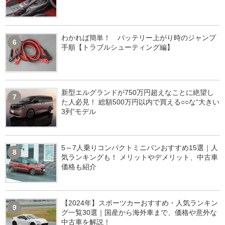
わかれば簡単！ バッテリー上がり時のジャンプ
6
手順【トラブルシューティング編】
新型エルグランドが750万円超えなことに絶望し
7
た人必見！ 総額500万円以内で買える○○な“大きい
3列”モデル
5～7人乗りコンパクトミニバンおすすめ15選｜人
8
気ランキングも！ メリットやデメリット、中古車
価格も紹介
【2024年】スポーツカーおすすめ・人気ランキン
9
グ一覧30選｜国産から海外車まで、価格や意外な
中古車を解説！