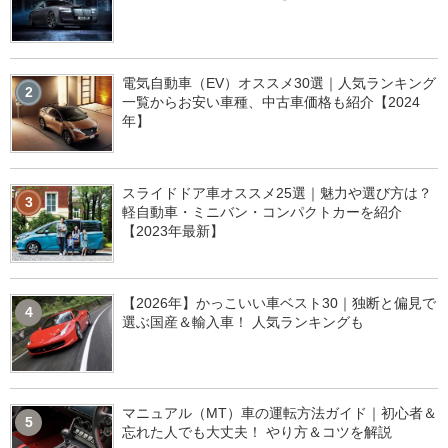
電気自動車（EV）オススメ30選｜人気ランキング
2
一覧からお安い車種、中古車価格も紹介【2024
年】
スライドドア車オススメ25選｜魅力や選び方は？
3
軽自動車・ミニバン・コンパクトカーを紹介
【2023年最新】
【2026年】かっこいい車ベスト30｜独断と偏見で
4
選ぶ国産＆輸入車！ 人気ランキングも
マニュアル（MT）車の運転方法ガイド｜初心者＆
5
忘れた人でも大丈夫！ やり方＆コツを解説