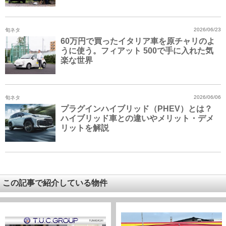
旬ネタ
2026/06/23
60万円で買ったイタリア車を原チャリのよ
うに使う。フィアット 500で手に入れた気
楽な世界
旬ネタ
2026/06/06
プラグインハイブリッド（PHEV）とは？
ハイブリッド車との違いやメリット・デメ
リットを解説
この記事で紹介している物件