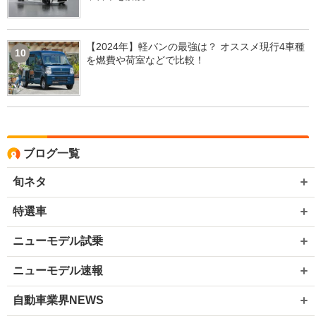
【2024年】軽バンの最強は？ オススメ現行4車種
10
を燃費や荷室などで比較！
ブログ一覧
旬ネタ
特選車
ニューモデル試乗
ニューモデル速報
自動車業界NEWS