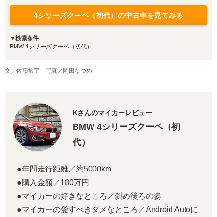
4シリーズクーペ（初代）の中古車を見てみる
▼検索条件
BMW 4シリーズクーペ（初代）
文／佐藤旅宇 写真／岡田なつめ
Kさんのマイカーレビュー
BMW 4シリーズクーペ（初
代）
●年間走行距離／約5000km
●購入金額／180万円
●マイカーの好きなところ／斜め後ろの姿
●マイカーの愛すべきダメなところ／Android Autoに