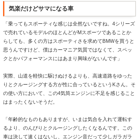
気楽だけどサマになる車
「乗ってもスポーティな感じは全然ないですね。4シリーズ
で売れているモデルのほとんどがMスポーツであることか
らしても、多くの方はスポーティさを求めてBMWを買うと
思うんですけど、僕はカーマニア気質ではなくて、スペッ
クとかパフォーマンスにはあまり興味がないんです」
実際、山道を軽快に駆けぬけるよりも、高速道路をゆった
りとクルージングする方が性に合っているというKさん。そ
の使い方において、この4気筒エンジンに不足を感じること
はまったくないそうだ。
「年齢的なものもありますが、いまは気合を入れて運転す
るより、のんびりとクルージングしたくなるんです。この
車は決して速くはないし、エンジン音だって少しガラガラ