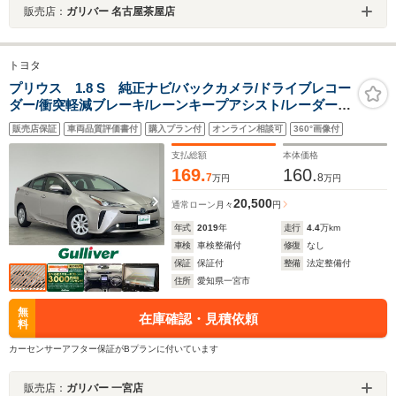
販売店：
ガリバー 名古屋茶屋店
トヨタ
プリウス 1.8 S 純正ナビ/バックカメラ/ドライブレコー
ダー/衝突軽減ブレーキ/レーンキープアシスト/レーダーク
ルーズコントロール/オートマチックハイビーム/ETC/フル
販売店保証
車両品質評価書付
購入プラン付
オンライン相談可
360°画像付
セグTV/Bluetooth/パーキングセンサー/プッシュスタート
支払総額
本体価格
169.
160.
7
8
万円
万円
20,500
通常ローン
月々
円
年式
2019
年
走行
4.4
万km
車検
車検整備付
修復
なし
保証
保証付
整備
法定整備付
住所
愛知県一宮市
無
在庫確認・見積依頼
料
カーセンサーアフター保証がBプランに付いています
販売店：
ガリバー 一宮店