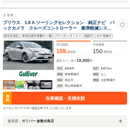
トヨタ
プリウス 1.8 A ツーリングセレクション 純正ナビ バ
ックカメラ クルーズコントローラー 衝突軽減システ
ム レーンキープアシスト コーナーセンサー ブライ
販売店保証
車両品質評価書付
購入プラン付
オンライン相談可
360°画像付
ンドスポットモニター ドライブレコーダー ETC シ
ートヒーター
支払総額
本体価格
159.
150.
8
9
万円
万円
19,300
通常ローン
月々
円
年式
2016
年
走行
3.8
万km
車検
車検整備付
修復
なし
保証
保証付
整備
法定整備付
住所
岡山県倉敷市
無
在庫確認・見積依頼
料
カーセンサーアフター保証がBプランに付いています
販売店：
ガリバー 倉敷水島店