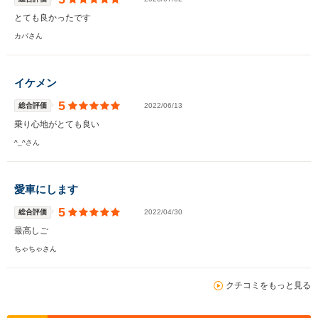
とても良かったです
カバさん
イケメン
5
総合評価
2022/06/13
乗り心地がとても良い
^_^さん
愛車にします
5
総合評価
2022/04/30
最高しご
ちゃちゃさん
クチコミをもっと見る