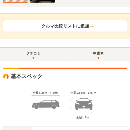
クルマ比較リストに追加
クチコミ
中古車
基本スペック
全長4.36m～4.39m
全高1.55m～1.57m
全幅1.8m