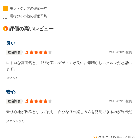
モントクレアの評価平均
現行のその他の評価平均
評価の高いレビュー
良い
4
総合評価
2013/03/26投稿
レトロな雰囲気と、主張が強いデザインが良い。素晴らしいクルマだと思い
ます。
ぶいさん
安心
4
総合評価
2013/02/15投稿
乗り心地が抜群となっており、自分なりの楽しみ方を発見できるのが利点だ
タケルンさん
クチコミをもっと見る