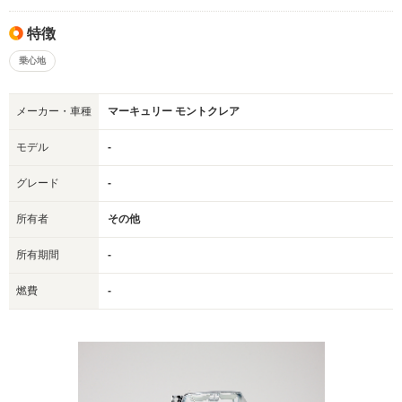
特徴
乗心地
メーカー・車種
マーキュリー モントクレア
モデル
-
グレード
-
所有者
その他
所有期間
-
燃費
-