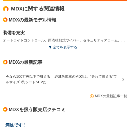
MDXに関する関連情報
MDXの最新モデル情報
装備を充実
オートライトコントロール、雨滴検知式ワイパー、セキュリティアラーム、ヘッドライトレベリング機構を全車に標準化。また新ボディカラーも追加した。(2005.2)
全てを表示する
MDXの最新記事
今なら100万円以下で狙える！ 絶滅危惧車のMDXは、“走れて映える”フ
ルサイズ3列シートSUVだ
MDXの最新記事一覧
MDXを扱う販売店クチコミ
満足です！