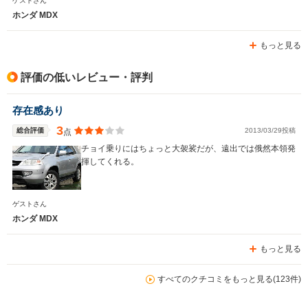
ゲストさん
ホンダ MDX
もっと見る
評価の低いレビュー・評判
存在感あり
3
総合評価
2013/03/29投稿
点
チョイ乗りにはちょっと大袈裟だが、遠出では俄然本領発
揮してくれる。
ゲストさん
ホンダ MDX
もっと見る
すべてのクチコミをもっと見る(123件)