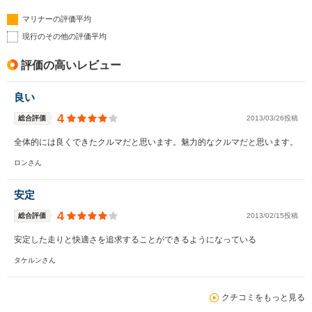
マリナーの評価平均
現行のその他の評価平均
評価の高いレビュー
良い
4
総合評価
2013/03/26投稿
全体的には良くできたクルマだと思います。魅力的なクルマだと思います。
ロンさん
安定
4
総合評価
2013/02/15投稿
安定した走りと快適さを追求することができるようになっている
タケルンさん
クチコミをもっと見る