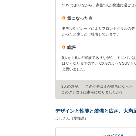
SUV でありながら、家族5人が快適に過ご
気になった点
モデルやグレードによりフロントグリルのデ
かったと少しだけ後悔しています。
総評
5人から6人の家族でありながら、ミニバン
はなくなりますので、 CX 8のようなSU
と思いました。
3人の方が、「このクチコミが参考になった
このクチコミは参考になりましたか？
デザインと性能と装備と広さ、大満
よしさん（愛知県）