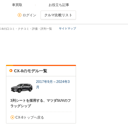
車買取
お役立ち記事
ログイン
クルマ比較リスト
サイトマップ
CX-8の口コミ・クチコミ・評価・評判一覧
CX-8のモデル一覧
2017年9月～2024年3
月
3列シートを採用する、マツダSUVのフ
ラッグシップ
CX-8トップへ戻る