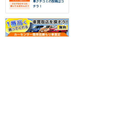
車クチコミの投稿はコ
チラ！