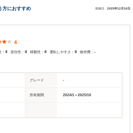
う方におすすめ
投稿日：
2025年12月16日
4
4
4
4
4
-
性：
居住性：
積載性：
運転しやすさ：
維持費：
グレード
-
所有期間
2024/1～2025/10