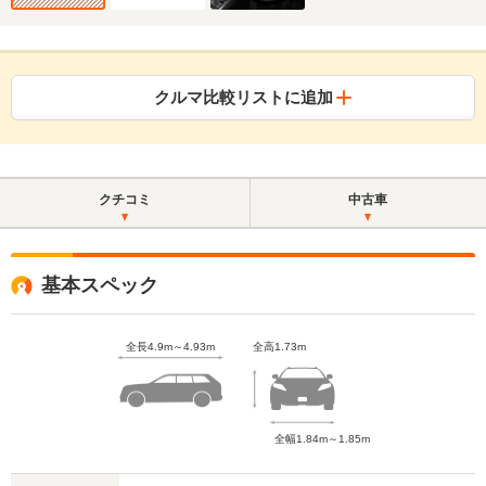
クルマ比較リストに追加
クチコミ
中古車
基本スペック
全長4.9m～4.93m
全高1.73m
全幅1.84m～1.85m