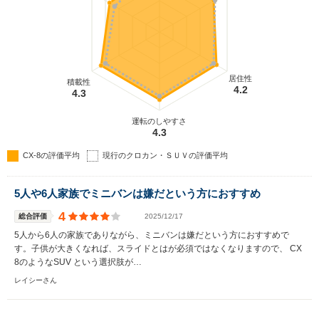
居住性
積載性
4.2
4.3
運転のしやすさ
4.3
CX-8の評価平均
現行のクロカン・ＳＵＶの評価平均
5人や6人家族でミニバンは嫌だという方におすすめ
4
総合評価
2025/12/17
5人から6人の家族でありながら、ミニバンは嫌だという方におすすめで
す。子供が大きくなれば、スライドとはが必須ではなくなりますので、 CX
8のようなSUV という選択肢が…
レイシーさん