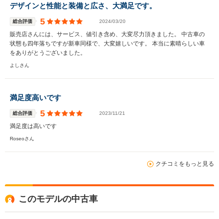
デザインと性能と装備と広さ、大満足です。
5
総合評価
2024/03/20
販売店さんには、サービス、値引き含め、大変尽力頂きました。 中古車の
状態も四年落ちですが新車同様で、大変嬉しいです。 本当に素晴らしい車
をありがとうございました。
よしさん
満足度高いです
5
総合評価
2023/11/21
満足度は高いです
Roseoさん
クチコミをもっと見る
このモデルの中古車