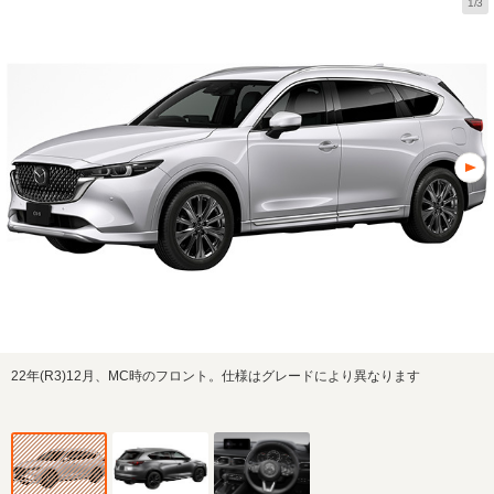
1/3
22年(R3)12月、MC時のフロント。仕様はグレードにより異なります