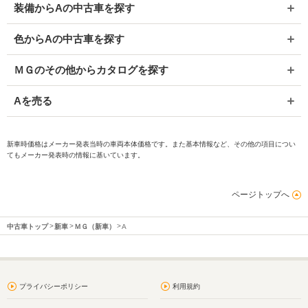
装備からAの中古車を探す
色からAの中古車を探す
ＭＧのその他からカタログを探す
Aを売る
新車時価格はメーカー発表当時の車両本体価格です。また基本情報など、その他の項目につい
てもメーカー発表時の情報に基いています。
ページトップへ
中古車トップ
新車
ＭＧ（新車）
A
プライバシーポリシー
利用規約