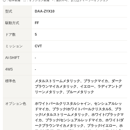
◯：標準装備 △：オプション装備
-：選択不可、またはディーラーオプション
型式
DAA-ZYX10
駆動方式
FF
ドア数
5
ミッション
CVT
AI-SHIFT
-
4WS
-
標準色
メタルストリームメタリック、ブラックマイカ、ダーク
ブラウンマイカメタリック、イエロー、ラディアントグ
リーンメタリック、ブルーメタリック
オプション色
ホワイトパールクリスタルシャイン、センシュアルレッ
ドマイカ、ブラック/ホワイトパールクリスタルS、ブラ
ック/メタルストリームメタリック、ホワイト/ブラックマ
イカ、ブラック/センシュアルレッドマイカ、ホワイト/ダ
ークブラウンマイカメタリック、ブラック/イエロー、ホ