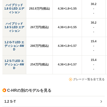
30.2
ハイブリッド
1.8 G LED エデ
292.9万円(税込)
4.36×1.8×1.55
-
ィション
-
30.2
ハイブリッド
1.8 S LED エデ
267万円(税込)
4.36×1.8×1.55
-
ィション
-
15.4
1.2 G-T LED エ
ディション 4W
280万円(税込)
4.36×1.8×1.57
-
D
-
15.4
1.2 S-T LED エ
ディション 4W
254万円(税込)
4.36×1.8×1.57
-
D
-
グレード一覧を全て見る
C-HRの別のモデルを見る
1.2 S-T