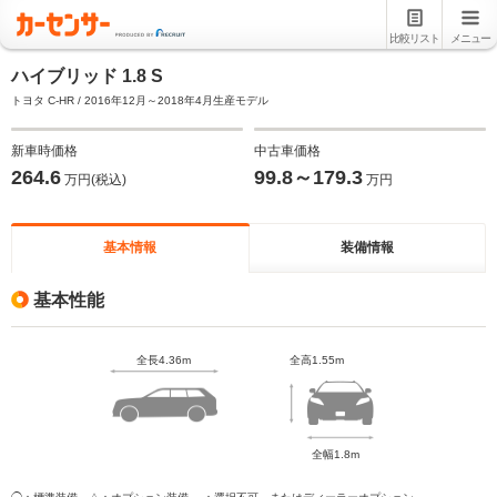
比較リスト
メニュー
ハイブリッド 1.8 S
トヨタ C-HR / 2016年12月～2018年4月生産モデル
新車時価格
中古車価格
264.6
99.8～179.3
万円(税込)
万円
基本情報
装備情報
基本性能
全長4.36m
全高1.55m
全幅1.8m