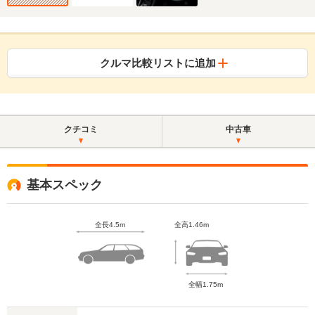
クルマ比較リストに追加
クチコミ
中古車
基本スペック
全長4.5m
全高1.46m
全幅1.75m