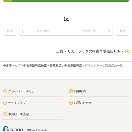
1
/1
最初
前の20件
次の20件
最後
三菱 デリカトラックの中古車販売店TOPへ
中古車トップ
中古車販売店検索
三菱取扱い中古車販売店
デリカトラック取扱店の一覧
プライバシーポリシー
利用規約
サイトマップ
お問い合わせ
車買取・車査定