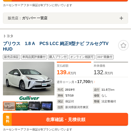
カーセンサーアフター保証がBプランに付いています
販売店：
ガリバー 一宮店
トヨタ
プリウス 1.8 A PCS LCC 純正9型ナビ フルセグTV
HUD
販売店保証
車両品質評価書付
購入プラン付
オンライン相談可
360°画像付
支払総額
本体価格
139.
132.
8
9
万円
万円
17,700
通常ローン
月々
円
年式
2019
年
走行
11.0
万km
車検
'27/10
修復
なし
保証
保証付
整備
法定整備付
住所
新潟県新潟市東区
無
在庫確認・見積依頼
料
カーセンサーアフター保証がBプランに付いています