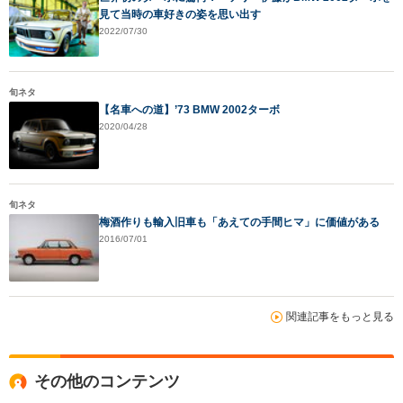
見て当時の車好きの姿を思い出す
2022/07/30
旬ネタ
【名車への道】’73 BMW 2002ターボ
2020/04/28
旬ネタ
梅酒作りも輸入旧車も「あえての手間ヒマ」に価値がある
2016/07/01
関連記事をもっと見る
その他のコンテンツ