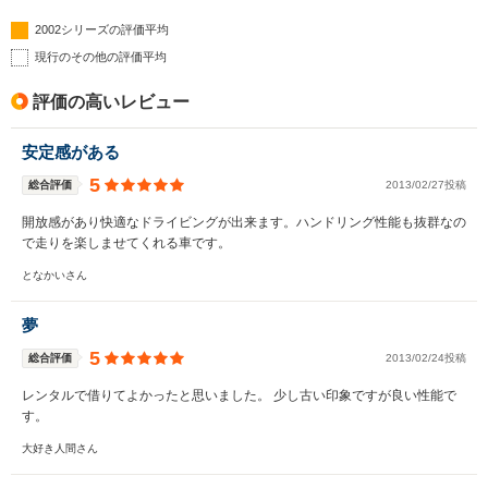
2002シリーズの評価平均
現行のその他の評価平均
評価の高いレビュー
安定感がある
5
総合評価
2013/02/27投稿
開放感があり快適なドライビングが出来ます。ハンドリング性能も抜群なの
で走りを楽しませてくれる車です。
となかいさん
夢
5
総合評価
2013/02/24投稿
レンタルで借りてよかったと思いました。 少し古い印象ですが良い性能で
す。
大好き人間さん