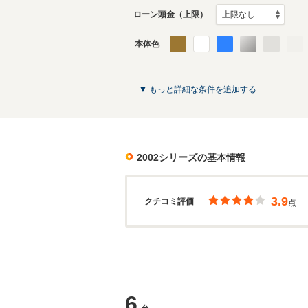
ローン頭金（上限）
本体色
▼ もっと詳細な条件を追加する
2002シリーズ
の基本情報
3.9
クチコミ評価
点
6