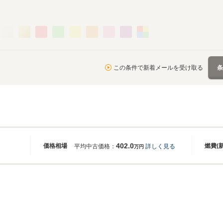
この条件で新着メールを受け取る
402.0
価格相場
燃費(
平均中古価格：
詳しく見る
万円