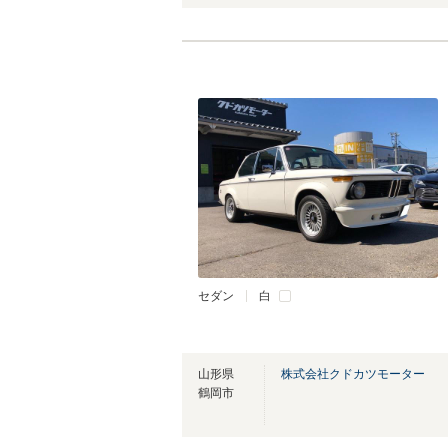
セダン
白
山形県
株式会社クドカツモーター
鶴岡市