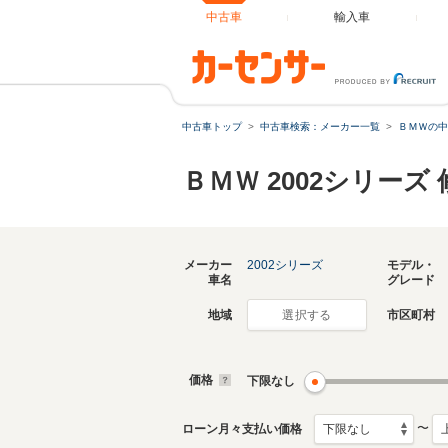
中古車
輸入車
中古車トップ
中古車検索：メーカー一覧
ＢＭＷの中
ＢＭＷ 2002シリー
メーカー
2002シリーズ
モデル・
車名
グレード
地域
市区町村
選択する
価格
下限なし
〜
ローン月々支払い価格