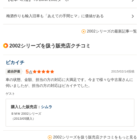
梅酒作りも輸入旧車も「あえての手間ヒマ」に価値がある
2002シリーズの最新記事一覧
2002シリーズを扱う販売店クチコミ
ピカイチ
5
総合評価
2015/02/14投稿
点
車の状態、金額、担当の方の対応に大満足です。今まで様々な中古屋さんに
伺いましたが、担当の方の対応はピカイチでした。
ゲスト
購入した販売店：
シムラ
ＢＭＷ 2002シリーズ
（2013/05購入）
2002シリーズを扱う販売店クチコミをもっと見る