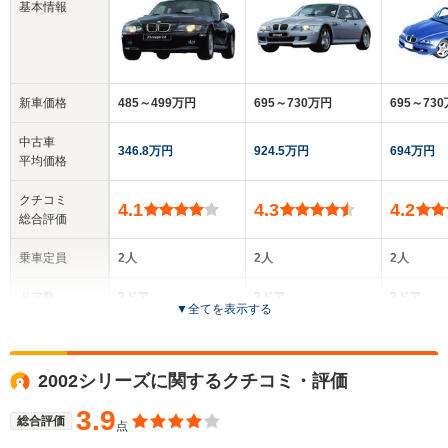
基本情報
新車価格
485～499万円
695～730万円
695～73
中古車
346.8万円
924.5万円
694万円
平均価格
クチコミ
4.1
4.3
4.2
総合評価
乗車定員
2人
2人
2人
ドア数
3ドア
3ドア
2ドア
▼
全てを表示する
全高
全高
全
1.31m
1.28m
1.
2002シリーズに関するクチコミ・評価
3.9
総合評価
点
全幅
全幅
全