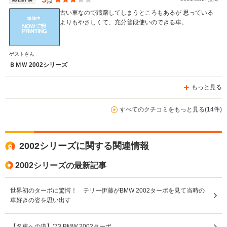
点
古い車なので躊躇してしまうところもあるが 思っている
よりもやさしくて、充分普段使いのできる車。
ゲストさん
ＢＭＷ 2002シリーズ
もっと見る
すべてのクチコミをもっと見る(14件)
2002シリーズに関する関連情報
2002シリーズの最新記事
世界初のターボに驚愕！ テリー伊藤がBMW 2002ターボを見て当時の
車好きの姿を思い出す
【名車への道】’73 BMW 2002ターボ