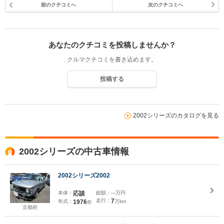
前のクチコミへ
次のクチコミへ
あなたのクチコミを投稿しませんか？
クルマクチコミを書き込めます。
投稿する
2002シリーズのカタログを見る
2002シリーズの中古車情報
2002シリーズ2002
本体：
応談
総額：
---万円
走行：
7
年式：
1976
万km
年
京都府