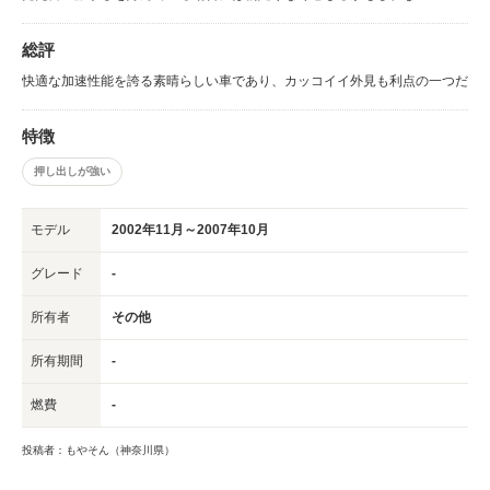
総評
快適な加速性能を誇る素晴らしい車であり、カッコイイ外見も利点の一つだ
特徴
押し出しが強い
モデル
2002年11月～2007年10月
グレード
-
所有者
その他
所有期間
-
燃費
-
投稿者：もやそん（神奈川県）