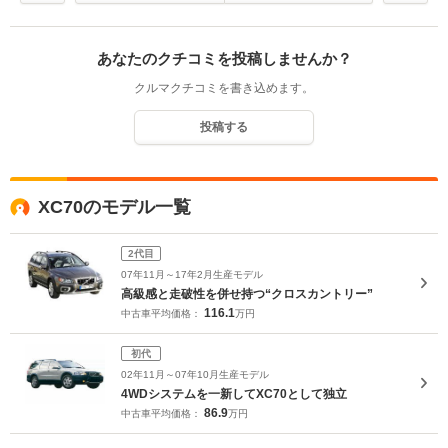
あなたのクチコミを投稿しませんか？
クルマクチコミを書き込めます。
投稿する
XC70のモデル一覧
2代目
07年11月～17年2月生産モデル
高級感と走破性を併せ持つ“クロスカントリー”
116.1
中古車平均価格：
万円
初代
02年11月～07年10月生産モデル
4WDシステムを一新してXC70として独立
86.9
中古車平均価格：
万円