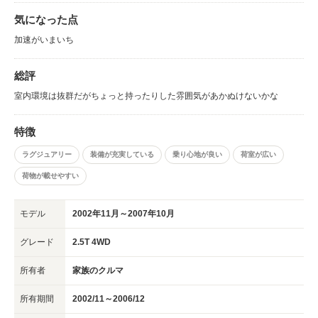
気になった点
加速がいまいち
総評
室内環境は抜群だがちょっと持ったりした雰囲気があかぬけないかな
特徴
ラグジュアリー
装備が充実している
乗り心地が良い
荷室が広い
荷物が載せやすい
モデル
2002年11月～2007年10月
グレード
2.5T 4WD
所有者
家族のクルマ
所有期間
2002/11～2006/12