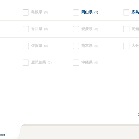
島根県
岡山県
広島
(0)
(1)
香川県
愛媛県
高知
(0)
(0)
佐賀県
熊本県
大分
(0)
(0)
鹿児島県
沖縄県
(0)
(0)