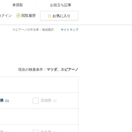
車買取
お役立ち記事
ログイン
閲覧履歴
お気に入り
スピアーノの中古車：地域選択
サイトマップ
現在の検索条件：
マツダ、スピアーノ
県
茨城県
(1)
(0)