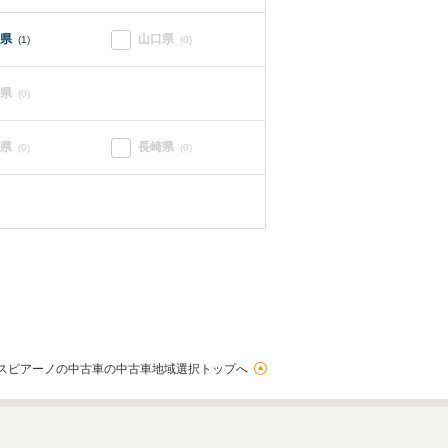
県
山口県
(1)
(0)
県
(0)
県
長崎県
(0)
(0)
スピアーノの中古車の中古車地域選択トップへ