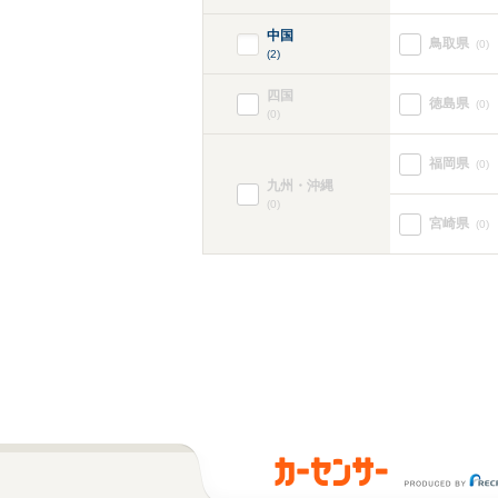
中国
鳥取県
(0)
(2)
四国
徳島県
(0)
(0)
福岡県
(0)
九州・沖縄
(0)
宮崎県
(0)