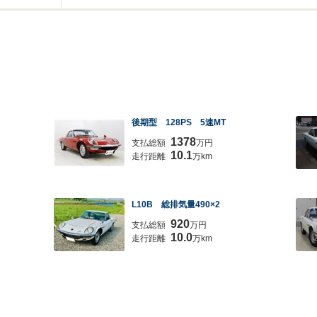
後期型 128PS 5速MT
1378
支払総額
万円
10.1
走行距離
万km
L10B 総排気量490×2
920
支払総額
万円
10.0
走行距離
万km