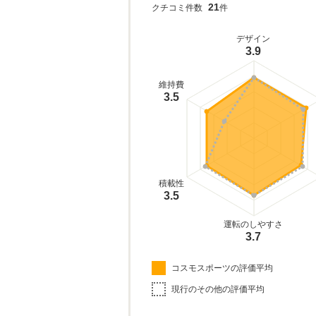
21
クチコミ件数
件
デザイン
3.9
維持費
3.5
積載性
3.5
運転のしやすさ
3.7
コスモスポーツの評価平均
現行のその他の評価平均