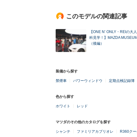
このモデルの関連記事
【ONE N’ ONLY・REIの
科見学！】MAZDA MUSEU
（後編）
装備から探す
禁煙車
パワーウィンドウ
定期点検記録簿
色から探す
ホワイト
レッド
マツダのその他のカタログを探す
シャンテ
ファミリアカブリオレ
R360ク