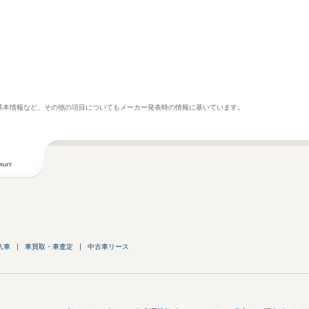
基本情報など、その他の項目についてもメーカー発表時の情報に基いています。
入車
車買取・車査定
中古車リース