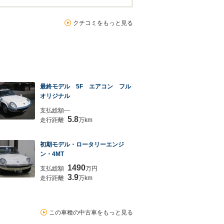
クチコミをもっと見る
最終モデル 5F エアコン フル
オリジナル
支払総額---
5.8
走行距離
万km
初期モデル・ロータリーエンジ
ン・4MT
1490
支払総額
万円
3.9
走行距離
万km
この車種の中古車をもっと見る