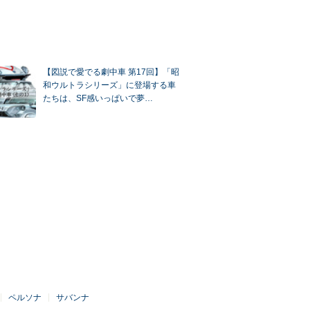
【図説で愛でる劇中車 第17回】「昭
和ウルトラシリーズ」に登場する車
たちは、SF感いっぱいで夢…
ペルソナ
サバンナ