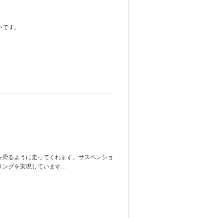
いです。
を滑るように走ってくれます。サスペンショ
リングを実現しています…