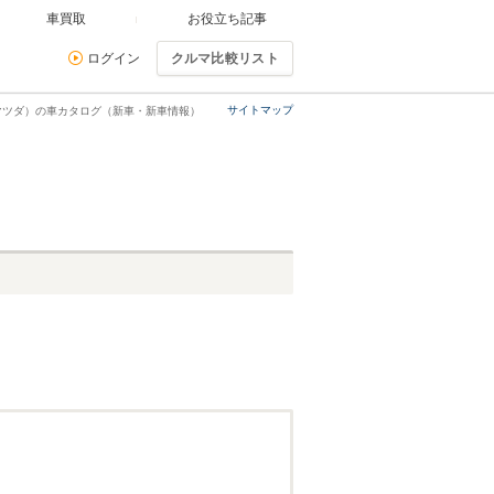
車買取
お役立ち記事
ログイン
クルマ比較リスト
サイトマップ
マツダ）の車カタログ（新車・新車情報）