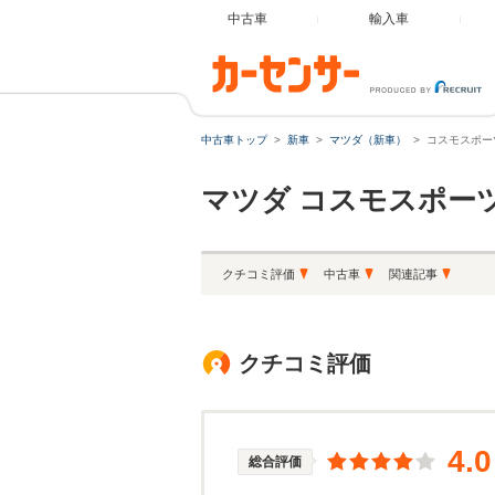
中古車
輸入車
中古車トップ
新車
マツダ（新車）
コスモスポー
マツダ
コスモスポー
クチコミ評価
中古車
関連記事
クチコミ評価
4.0
総合評価