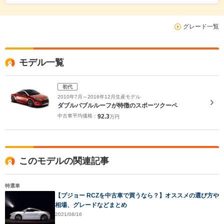
グレード一覧
モデル一覧
初代
2010年7月～2016年12月生産モデル
ダブルバブルルーフが特徴のスポーツクーペ
中古車平均価格：
92.3
万円
このモデルの関連記事
特選車
【プジョー RCZを中古車で買うなら？】オススメの選び方や
相場、グレードなどまとめ
2021/08/16