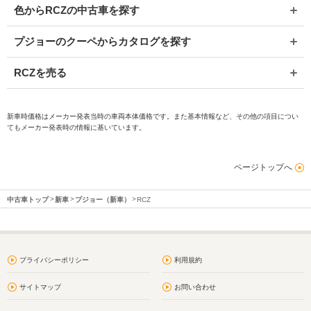
色からRCZの中古車を探す
プジョーのクーペからカタログを探す
RCZを売る
新車時価格はメーカー発表当時の車両本体価格です。また基本情報など、その他の項目につい
てもメーカー発表時の情報に基いています。
ページトップへ
中古車トップ
新車
プジョー（新車）
RCZ
プライバシーポリシー
利用規約
サイトマップ
お問い合わせ