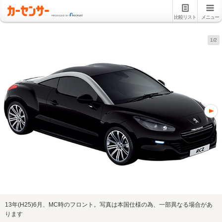
比較リスト
メニュー
1/2
13年(H25)6月、MC時のフロント。写真は本国仕様の為、一部異なる場合があ
ります