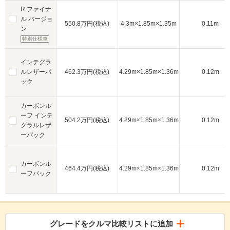
R ファイナ
ル バージョ
550.8万円(税込)
4.3m×1.85m×1.35m
0.11m
ン
特別仕様車
インテグラ
ルレザーパ
462.3万円(税込)
4.29m×1.85m×1.36m
0.12m
ック
カーボンル
ーフ インテ
504.2万円(税込)
4.29m×1.85m×1.36m
0.12m
グラルレザ
ーパック
カーボンル
464.4万円(税込)
4.29m×1.85m×1.36m
0.12m
ーフパック
グレードをクルマ比較リストに追加