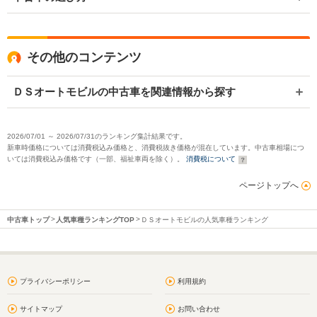
その他のコンテンツ
ＤＳオートモビルの中古車を関連情報から探す
2026/07/01 ～ 2026/07/31のランキング集計結果です。
新車時価格については消費税込み価格と、消費税抜き価格が混在しています。中古車相場につ
いては消費税込み価格です（一部、福祉車両を除く）。
消費税について
ページトップへ
中古車トップ
人気車種ランキングTOP
ＤＳオートモビルの人気車種ランキング
プライバシーポリシー
利用規約
サイトマップ
お問い合わせ