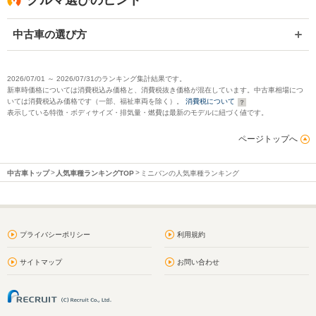
クルマ選びのヒント
中古車の選び方
2026/07/01 ～ 2026/07/31のランキング集計結果です。
新車時価格については消費税込み価格と、消費税抜き価格が混在しています。中古車相場につ
いては消費税込み価格です（一部、福祉車両を除く）。
消費税について
表示している特徴・ボディサイズ・排気量・燃費は最新のモデルに紐づく値です。
ページトップへ
中古車トップ
人気車種ランキングTOP
ミニバンの人気車種ランキング
プライバシーポリシー
利用規約
サイトマップ
お問い合わせ