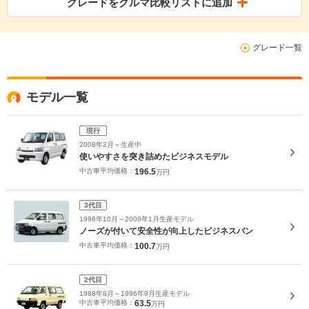
グレードをクルマ比較リストに追加
グレード一覧
モデル一覧
現行
2008年2月～生産中
使いやすさを突き詰めたビジネスモデル
中古車平均価格：
196.5
万円
3代目
1996年10月～2008年1月生産モデル
ノーズが付いて安全性が向上したビジネスバン
中古車平均価格：
100.7
万円
2代目
1988年8月～1996年9月生産モデル
中古車平均価格：
63.5
万円