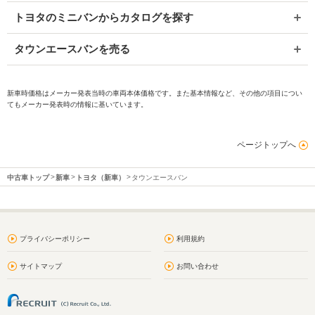
トヨタのミニバンからカタログを探す
タウンエースバンを売る
新車時価格はメーカー発表当時の車両本体価格です。また基本情報など、その他の項目につい
てもメーカー発表時の情報に基いています。
ページトップへ
中古車トップ
新車
トヨタ（新車）
タウンエースバン
プライバシーポリシー
利用規約
サイトマップ
お問い合わせ