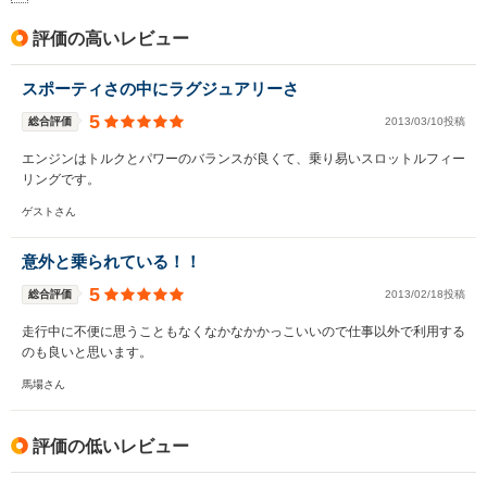
評価の高いレビュー
スポーティさの中にラグジュアリーさ
5
総合評価
2013/03/10投稿
エンジンはトルクとパワーのバランスが良くて、乗り易いスロットルフィー
リングです。
ゲストさん
意外と乗られている！！
5
総合評価
2013/02/18投稿
走行中に不便に思うこともなくなかなかかっこいいので仕事以外で利用する
のも良いと思います。
馬場さん
評価の低いレビュー