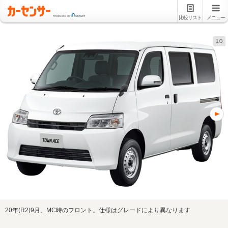
比較リスト
メニュー
1/3
20年(R2)9月、MC時のフロント。仕様はグレードにより異なります