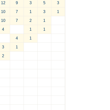
12
9
3
5
3
10
7
1
3
1
10
7
2
1
4
1
1
4
1
3
1
2