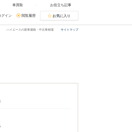
車買取
お役立ち記事
ログイン
閲覧履歴
お気に入り
ハイエースの新車価格・中古車相場
サイトマップ
円
1