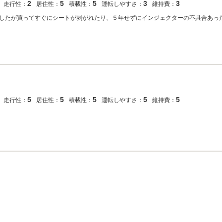
2
5
5
3
3
走行性：
居住性：
積載性：
運転しやすさ：
維持費：
いましたが買ってすぐにシートが剥がれたり、５年せずにインジェクターの不具合あっ
5
5
5
5
5
走行性：
居住性：
積載性：
運転しやすさ：
維持費：