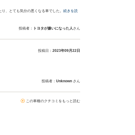
たり、とても気分の悪くなる車でした。
続きを読
投稿者：
トヨタが嫌いになった人
さん
投稿日：
2023年09月22日
投稿者：
Unknown
さん
この車種のクチコミをもっと読む