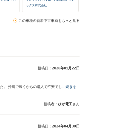
ックス株式会社
この車種の新着中古車両をもっと見る
投稿日：
2026年01月22日
た。 沖縄で遠くからの購入で不安でし…
続きを
投稿者：
ひが電工
さん
投稿日：
2024年04月30日