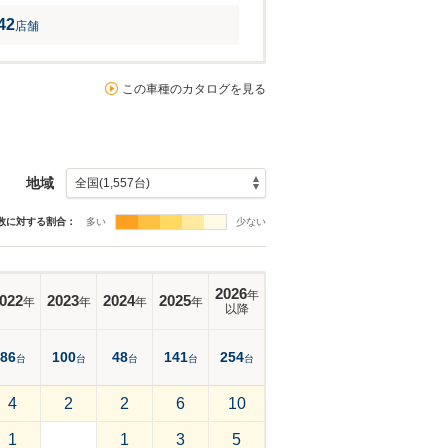
42
店舗
この車種のカタログを見る
地域
数に対する割合：
多い
少ない
2026
年
022
2023
2024
2025
年
年
年
年
以降
86
100
48
141
254
台
台
台
台
台
4
2
2
6
10
1
1
3
5