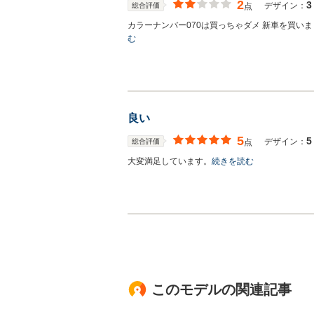
2
3
デザイン：
総合評価
点
カラーナンバー070は買っちゃダメ 新車を買
む
良い
5
5
デザイン：
総合評価
点
大変満足しています。
続きを読む
このモデルの関連記事