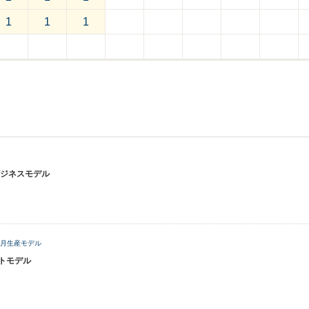
1
1
1
ジネスモデル
年7月生産モデル
ットモデル