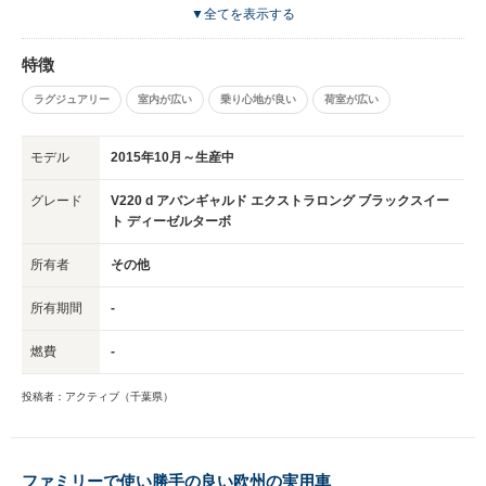
ざいました。
▼全てを表示する
特徴
ラグジュアリー
室内が広い
乗り心地が良い
荷室が広い
モデル
2015年10月～生産中
グレード
V220 d アバンギャルド エクストラロング ブラックスイー
ト ディーゼルターボ
所有者
その他
所有期間
-
燃費
-
投稿者：アクティブ（千葉県）
ファミリーで使い勝手の良い欧州の実用車