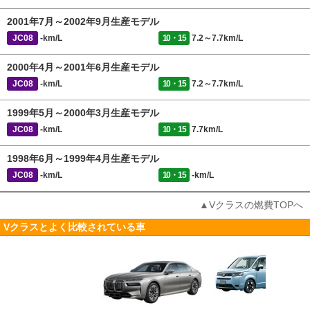
2001年7月～2002年9月生産モデル
JC08
-km/L
10・15
7.2～7.7km/L
2000年4月～2001年6月生産モデル
JC08
-km/L
10・15
7.2～7.7km/L
1999年5月～2000年3月生産モデル
JC08
-km/L
10・15
7.7km/L
1998年6月～1999年4月生産モデル
JC08
-km/L
10・15
-km/L
▲Vクラスの燃費TOPへ
Vクラスとよく比較されている車