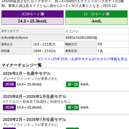
245mm延長させたロングボディ、同＋475mmのエクストラロングボディの3種
類。乗車人員は各タイプともに前から2＋2＋3の7人乗りとなる（2015.10）
JC08モード
10・15モード
14.3～15.3km/L
-km/L
ミニバン
ボディタイプ
4895x1928x1880/他
全長x全幅x全高(mm)
163～211馬力
FR
最高出力
駆動方式
1949～2142cc
7名
排気量
乗車定員
Vクラス (15年10月～生産中モデル)のカタログ情報を見る
マイナーチェンジ一覧
2026年2月～生産中モデル
グレードラインナップが更新された
JC08
14.4～15.2km/L
10・15
-km/L
2025年8月～2026年1月生産モデル
Vクラスの一部改良で快適性と利便性を向上
JC08
14.4～15.2km/L
10・15
-km/L
2025年2月～2025年7月生産モデル
グレードラインナップが変更された