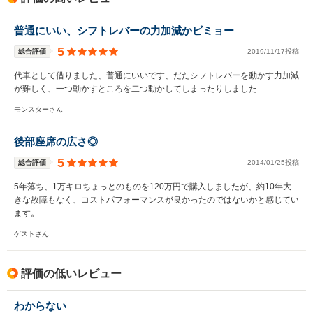
普通にいい、シフトレバーの力加減かビミョー
5
総合評価
2019/11/17投稿
代車として借りました、普通にいいです、だたシフトレバーを動かす力加減
が難しく、一つ動かすところを二つ動かしてしまったりしました
モンスターさん
後部座席の広さ◎
5
総合評価
2014/01/25投稿
5年落ち、1万キロちょっとのものを120万円で購入しましたが、約10年大
きな故障もなく、コストパフォーマンスが良かったのではないかと感じてい
ます。
ゲストさん
評価の低いレビュー
わからない