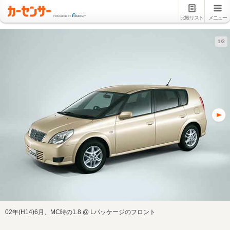
比較リスト
メニュー
1/3
02年(H14)6月、MC時の1.8 @ Lパッケージのフロント