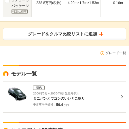
ツアラー S
238.8万円(税抜)
4.29m×1.7m×1.53m
0.16m
パッケージ
特別仕様車
グレードをクルマ比較リストに追加
グレード一覧
モデル一覧
初代
2000年5月～2005年8月生産モデル
ミニバンとワゴンのいいとこ取り
中古車平均価格：
59.4
万円