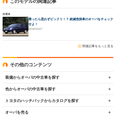
このモデルの関連記事
特選車
乗ったら思わずビックリ！？ 絶滅危惧車のオーパをチェック
せよ！
2018/10/27
関連記事をもっと見る
その他のコンテンツ
装備からオーパの中古車を探す
色からオーパの中古車を探す
トヨタのハッチバックからカタログを探す
オーパを売る