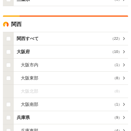
関西
関西すべて
（
22
）
大阪府
（
10
）
大阪市内
（
1
）
大阪東部
（
8
）
大阪北部
（
0
）
大阪南部
（
1
）
兵庫県
（
9
）
兵庫東部
（
4
）