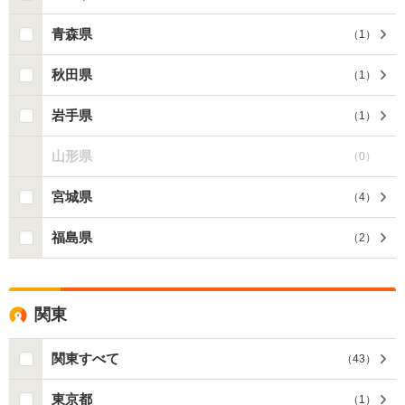
青森県
（
1
）
秋田県
（
1
）
岩手県
（
1
）
山形県
（
0
）
宮城県
（
4
）
福島県
（
2
）
関東
関東すべて
（
43
）
東京都
（
1
）