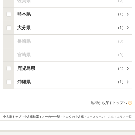
佐賀県
（
0
）
熊本県
（
1
）
大分県
（
1
）
長崎県
（
0
）
宮崎県
（
0
）
鹿児島県
（
4
）
沖縄県
（
1
）
地域から探すトップへ
中古車トップ
中古車検索：メーカー一覧
トヨタの中古車
コースターの中古車：エリア一覧