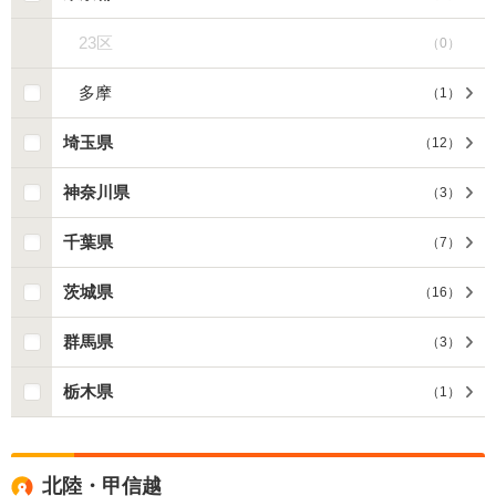
23区
（
0
）
多摩
（
1
）
埼玉県
（
12
）
神奈川県
（
3
）
千葉県
（
7
）
茨城県
（
16
）
群馬県
（
3
）
栃木県
（
1
）
北陸・甲信越