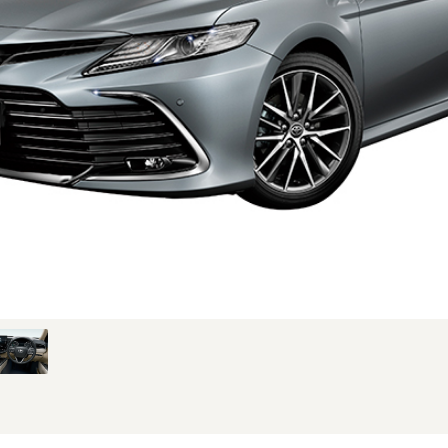
MC時のフロント。仕様はグレードにより異なります (1/4枚)