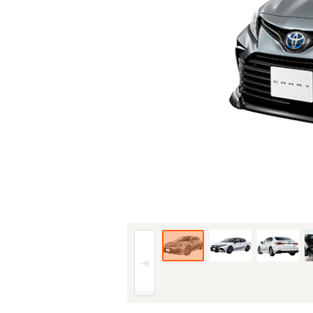
21年(R3)2月、