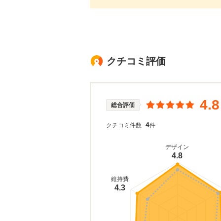
クチコミ評価
4.8
総合評価
4
クチコミ件数
件
デザイン
4.8
維持費
4.3