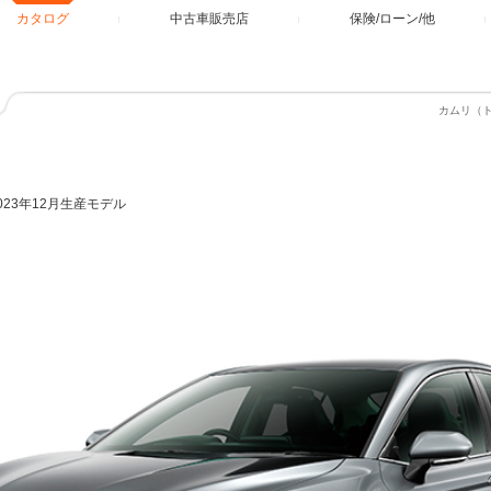
カタログ
中古車販売店
保険/ローン/他
カムリ（
2023年12月生産モデル