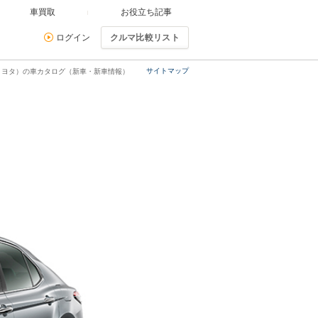
車買取
お役立ち記事
ログイン
クルマ比較リスト
サイトマップ
トヨタ）の車カタログ（新車・新車情報）