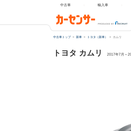
中古車
輸入車
中古車トップ
新車
トヨタ（新車）
カムリ
トヨタ
カムリ
2017年7月～