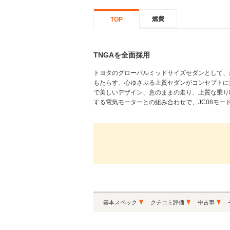
燃費
TOP
TNGAを全面採用
トヨタのグローバルミッドサイズセダンとして、
もたらす、心ゆさぶる上質セダンがコンセプトに
で美しいデザイン、意のままの走り、上質な乗り味が
する電気モーターとの組み合わせで、JC08モード3
基本スペック
クチコミ評価
中古車