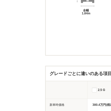
全幅
1.84m
グレードごとに違いのある項
2.5 G
新車時価格
380.4万円(税