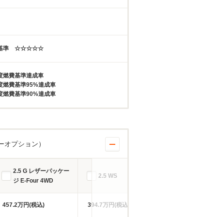
年基準 ☆☆☆☆☆
年度燃費基準達成車
年度燃費基準95%達成車
年度燃費基準90%達成車
ーオプション）
2.5 G レザーパッケー
2.5 WS
2.5 WS E-F
ジ E-Four 4WD
457.2万円(税込)
394.7万円(税込)
414.5万円(税込)